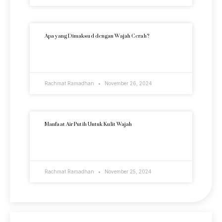
Apa yang Dimaksud dengan Wajah Cerah?
READ MORE »
Rachmat Ramadhan
November 26, 2024
Manfaat Air Putih Untuk Kulit Wajah
READ MORE »
Rachmat Ramadhan
November 25, 2024