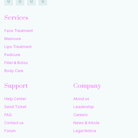
Services
Face Treatment
Manicure
Lips Treatment
Padicure
Filler & Botox
Body Care
Support
Company
Help Center
About us
Send Ticket
Leadership
FAQ
Careers
Contact us
News & Article
Forum
Legal Notice