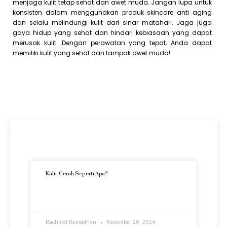
menjaga kulit tetap sehat dan awet muda. Jangan lupa untuk
konsisten dalam menggunakan produk skincare anti aging
dan selalu melindungi kulit dari sinar matahari. Jaga juga
gaya hidup yang sehat dan hindari kebiasaan yang dapat
merusak kulit. Dengan perawatan yang tepat, Anda dapat
memiliki kulit yang sehat dan tampak awet muda!
Artikel Terkini
Kulit Cerah Seperti Apa?
READ MORE »
Rachmat Ramadhan
November 26, 2024