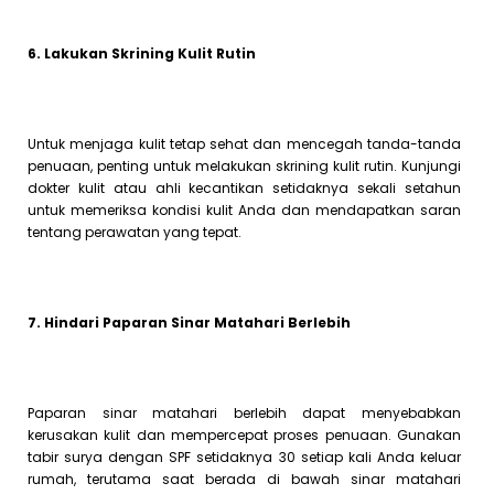
6. Lakukan Skrining Kulit Rutin
Untuk menjaga kulit tetap sehat dan mencegah tanda-tanda
penuaan, penting untuk melakukan skrining kulit rutin. Kunjungi
dokter kulit atau ahli kecantikan setidaknya sekali setahun
untuk memeriksa kondisi kulit Anda dan mendapatkan saran
tentang perawatan yang tepat.
7. Hindari Paparan Sinar Matahari Berlebih
Paparan sinar matahari berlebih dapat menyebabkan
kerusakan kulit dan mempercepat proses penuaan. Gunakan
tabir surya dengan SPF setidaknya 30 setiap kali Anda keluar
rumah, terutama saat berada di bawah sinar matahari