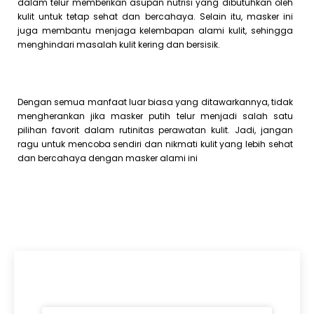
dalam telur memberikan asupan nutrisi yang dibutuhkan oleh
kulit untuk tetap sehat dan bercahaya. Selain itu, masker ini
juga membantu menjaga kelembapan alami kulit, sehingga
menghindari masalah kulit kering dan bersisik.
Dengan semua manfaat luar biasa yang ditawarkannya, tidak
mengherankan jika masker putih telur menjadi salah satu
pilihan favorit dalam rutinitas perawatan kulit. Jadi, jangan
ragu untuk mencoba sendiri dan nikmati kulit yang lebih sehat
dan bercahaya dengan masker alami ini
Artikel Terkini