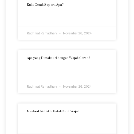
Kulit Cerah Seperti Apa?
READ MORE »
Rachmat Ramadhan
November 26, 2024
Apa yang Dimaksud dengan Wajah Cerah?
READ MORE »
Rachmat Ramadhan
November 26, 2024
Manfaat Air Putih Untuk Kulit Wajah
READ MORE »