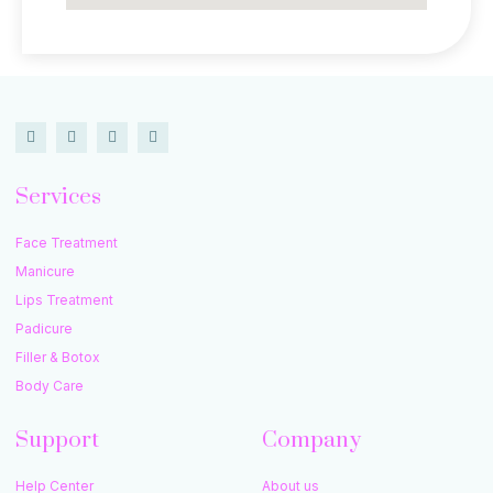
Services
Face Treatment
Manicure
Lips Treatment
Padicure
Filler & Botox
Body Care
Support
Company
Help Center
About us