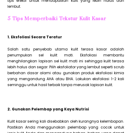
tips efektif untuk mendapatkan kulit yang lebih halus dan
lembut.
5 Tips Memperbaiki Tekstur Kulit Kasar
1. Eksfoliasi Secara Teratur
Salah satu penyebab utama kulit terasa kasar adalah
penumpukan sel kulit mati. Eksfoliasi membantu
menghilangkan lapisan sel kulit mati ini sehingga kulit terasa
lebih halus dan segar. Pilih eksfoliator yang lembut seperti scrub
berbahan dasar alami atau gunakan produk eksfoliasi kimia
yang mengandung AHA atau BHA. Lakukan eksfoliasi 1-2 kali
seminggu untuk hasil terbaik tanpa merusak lapisan kulit.
2. Gunakan Pelembap yang Kaya Nutrisi
Kulit kasar sering kali disebabkan oleh kurangnya kelembapan.
Pastikan Anda menggunakan pelembap yang cocok untuk