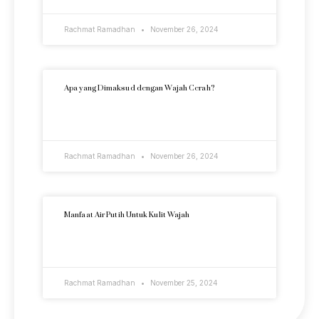
Rachmat Ramadhan
November 26, 2024
Apa yang Dimaksud dengan Wajah Cerah?
READ MORE »
Rachmat Ramadhan
November 26, 2024
Manfaat Air Putih Untuk Kulit Wajah
READ MORE »
Rachmat Ramadhan
November 25, 2024