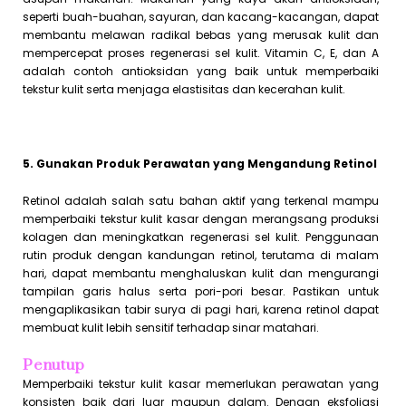
seperti buah-buahan, sayuran, dan kacang-kacangan, dapat
membantu melawan radikal bebas yang merusak kulit dan
mempercepat proses regenerasi sel kulit. Vitamin C, E, dan A
adalah contoh antioksidan yang baik untuk memperbaiki
tekstur kulit serta menjaga elastisitas dan kecerahan kulit.
5. Gunakan Produk Perawatan yang Mengandung Retinol
Retinol adalah salah satu bahan aktif yang terkenal mampu
memperbaiki tekstur kulit kasar dengan merangsang produksi
kolagen dan meningkatkan regenerasi sel kulit. Penggunaan
rutin produk dengan kandungan retinol, terutama di malam
hari, dapat membantu menghaluskan kulit dan mengurangi
tampilan garis halus serta pori-pori besar. Pastikan untuk
mengaplikasikan tabir surya di pagi hari, karena retinol dapat
membuat kulit lebih sensitif terhadap sinar matahari.
Penutup
Memperbaiki tekstur kulit kasar memerlukan perawatan yang
konsisten baik dari luar maupun dalam. Dengan eksfoliasi