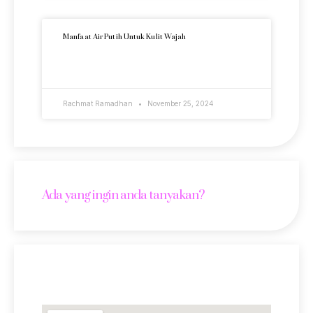
Manfaat Air Putih Untuk Kulit Wajah
READ MORE »
Rachmat Ramadhan
November 25, 2024
Ada yang ingin anda tanyakan?
Lokasi Kami