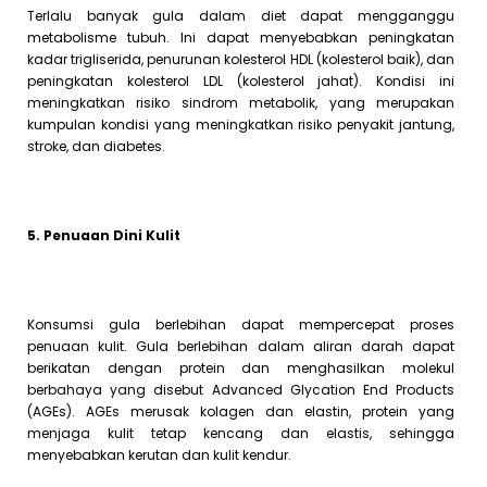
Terlalu banyak gula dalam diet dapat mengganggu
metabolisme tubuh. Ini dapat menyebabkan peningkatan
kadar trigliserida, penurunan kolesterol HDL (kolesterol baik), dan
peningkatan kolesterol LDL (kolesterol jahat). Kondisi ini
meningkatkan risiko sindrom metabolik, yang merupakan
kumpulan kondisi yang meningkatkan risiko penyakit jantung,
stroke, dan diabetes.
5. Penuaan Dini Kulit
Konsumsi gula berlebihan dapat mempercepat proses
penuaan kulit. Gula berlebihan dalam aliran darah dapat
berikatan dengan protein dan menghasilkan molekul
berbahaya yang disebut Advanced Glycation End Products
(AGEs). AGEs merusak kolagen dan elastin, protein yang
menjaga kulit tetap kencang dan elastis, sehingga
menyebabkan kerutan dan kulit kendur.