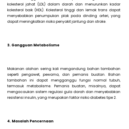
kolesterol jahat (LDL) dalam darah dan menurunkan kadar
kolesterol baik (HDL). Kolesterol tinggi dan lemak trans dapat
menyebabkan penumpukan plak pada dinding arteri, yang
dapat meningkatkan risiko penyakit jantung dan stroke.
3. Gangguan Metabolisme
Makanan olahan sering kali mengandung bahan tambahan
seperti pengawet, pewarna, dan pemanis buatan. Bahan
tambahan ini dapat mengganggu fungsi normal tubuh,
termasuk metabolisme. Pemanis buatan, misalnya, dapat
mengacaukan sistem regulasi gula darah dan menyebabkan
resistensi insulin, yang merupakan faktor risiko diabetes tipe 2.
4. Masalah Pencernaan