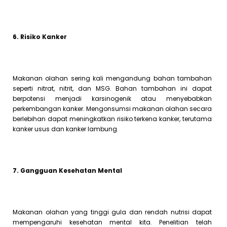
6. Risiko Kanker
Makanan olahan sering kali mengandung bahan tambahan
seperti nitrat, nitrit, dan MSG. Bahan tambahan ini dapat
berpotensi menjadi karsinogenik atau menyebabkan
perkembangan kanker. Mengonsumsi makanan olahan secara
berlebihan dapat meningkatkan risiko terkena kanker, terutama
kanker usus dan kanker lambung.
7. Gangguan Kesehatan Mental
Makanan olahan yang tinggi gula dan rendah nutrisi dapat
mempengaruhi kesehatan mental kita. Penelitian telah