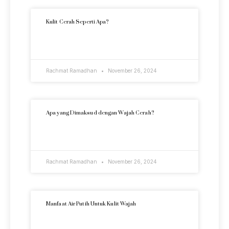
Kulit Cerah Seperti Apa?
READ MORE »
Rachmat Ramadhan
November 26, 2024
Apa yang Dimaksud dengan Wajah Cerah?
READ MORE »
Rachmat Ramadhan
November 26, 2024
Manfaat Air Putih Untuk Kulit Wajah
READ MORE »