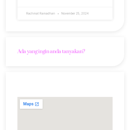
Rachmat Ramadhan
November 25, 2024
Ada yang ingin anda tanyakan?
Lokasi Kami