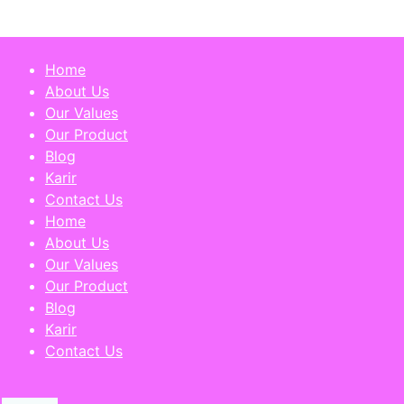
Jhonskin.co
Home
About Us
Our Values
Our Product
Blog
Karir
Contact Us
Home
About Us
Our Values
Our Product
Blog
Karir
Contact Us