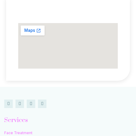
Lokasi Kami
Services
Face Treatment