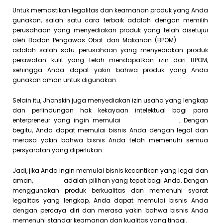
Untuk memastikan legalitas dan keamanan produk yang Anda
gunakan, salah satu cara terbaik adalah dengan memilih
perusahaan yang menyediakan produk yang telah disetujui
oleh Badan Pengawas Obat dan Makanan (BPOM).
Jhonskin
adalah salah satu perusahaan yang menyediakan produk
perawatan kulit yang telah mendapatkan izin dari BPOM,
sehingga Anda dapat yakin bahwa produk yang Anda
gunakan aman untuk digunakan.
Selain itu, Jhonskin juga menyediakan izin usaha yang lengkap
dan perlindungan hak kekayaan intelektual bagi para
enterpreneur yang ingin memulai
bisnis kecantikan
. Dengan
begitu, Anda dapat memulai bisnis Anda dengan legal dan
merasa yakin bahwa bisnis Anda telah memenuhi semua
persyaratan yang diperlukan.
Jadi, jika Anda ingin memulai bisnis kecantikan yang legal dan
aman,
Jhonskin
adalah pilihan yang tepat bagi Anda. Dengan
menggunakan produk berkualitas dan memenuhi syarat
legalitas yang lengkap, Anda dapat memulai bisnis Anda
dengan percaya diri dan merasa yakin bahwa bisnis Anda
memenuhi standar keamanan dan kualitas yang tinggi.