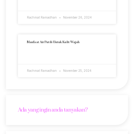
READ MORE »
Rachmat Ramadhan
November 26, 2024
Manfaat Air Putih Untuk Kulit Wajah
READ MORE »
Rachmat Ramadhan
November 25, 2024
Ada yang ingin anda tanyakan?