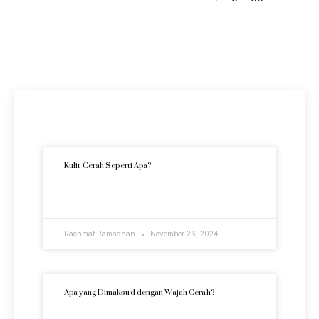
Artikel Terkini
Kulit Cerah Seperti Apa?
READ MORE »
Rachmat Ramadhan
November 26, 2024
Apa yang Dimaksud dengan Wajah Cerah?