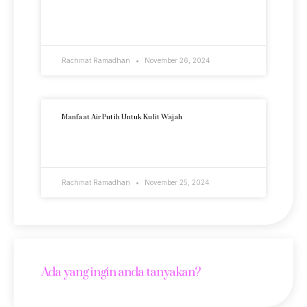
READ MORE »
Rachmat Ramadhan
November 26, 2024
Manfaat Air Putih Untuk Kulit Wajah
READ MORE »
Rachmat Ramadhan
November 25, 2024
Ada yang ingin anda tanyakan?