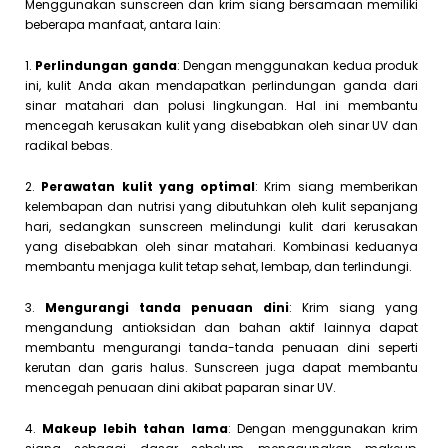
Menggunakan sunscreen dan krim siang bersamaan memiliki
beberapa manfaat, antara lain:
1.
Perlindungan ganda
: Dengan menggunakan kedua produk
ini, kulit Anda akan mendapatkan perlindungan ganda dari
sinar matahari dan polusi lingkungan. Hal ini membantu
mencegah kerusakan kulit yang disebabkan oleh sinar UV dan
radikal bebas.
2.
Perawatan kulit yang optimal
: Krim siang memberikan
kelembapan dan nutrisi yang dibutuhkan oleh kulit sepanjang
hari, sedangkan sunscreen melindungi kulit dari kerusakan
yang disebabkan oleh sinar matahari. Kombinasi keduanya
membantu menjaga kulit tetap sehat, lembap, dan terlindungi.
3.
Mengurangi tanda penuaan dini
: Krim siang yang
mengandung antioksidan dan bahan aktif lainnya dapat
membantu mengurangi tanda-tanda penuaan dini seperti
kerutan dan garis halus. Sunscreen juga dapat membantu
mencegah penuaan dini akibat paparan sinar UV.
4.
Makeup lebih tahan lama
: Dengan menggunakan krim