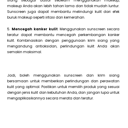
siang sebagai dasar sebelum menggunakan makeup,
makeup Anda akan lebih tahan lama dan tidak mudah luntur.
Sunscreen juga dapat membantu melindungi kulit dari efek
buruk makeup seperti iritasi dan kemerahan.
5.
Mencegah kanker kulit
: Menggunakan sunscreen secara
teratur dapat membantu mencegah perkembangan kanker
kulit. Kombinasikan dengan penggunaan krim siang yang
mengandung antioksidan, perlindungan kulit Anda akan
semakin maksimal.
Jadi, boleh menggunakan sunscreen dan krim siang
bersamaan untuk memberikan perlindungan dan perawatan
kulit yang optimal. Pastikan untuk memilih produk yang sesuai
dengan jenis kulit dan kebutuhan Anda, dan jangan lupa untuk
mengaplikasikannya secara merata dan teratur.