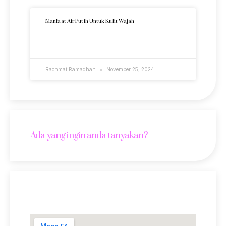
Manfaat Air Putih Untuk Kulit Wajah
READ MORE »
Rachmat Ramadhan
November 25, 2024
Ada yang ingin anda tanyakan?
Lokasi Kami