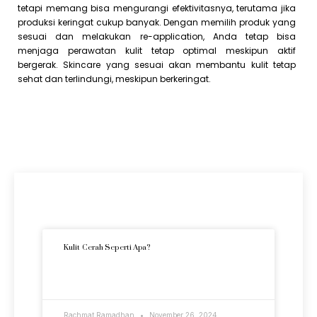
tetapi memang bisa mengurangi efektivitasnya, terutama jika
produksi keringat cukup banyak. Dengan memilih produk yang
sesuai dan melakukan re-application, Anda tetap bisa
menjaga perawatan kulit tetap optimal meskipun aktif
bergerak. Skincare yang sesuai akan membantu kulit tetap
sehat dan terlindungi, meskipun berkeringat.
Artikel Terkini
Kulit Cerah Seperti Apa?
READ MORE »
Rachmat Ramadhan
November 26, 2024