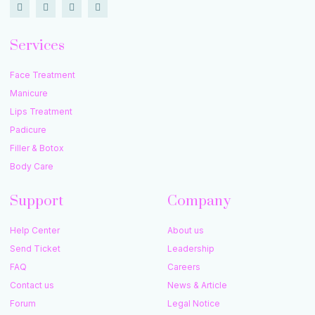
Services
Face Treatment
Manicure
Lips Treatment
Padicure
Filler & Botox
Body Care
Support
Company
Help Center
About us
Send Ticket
Leadership
FAQ
Careers
Contact us
News & Article
Forum
Legal Notice