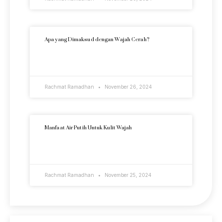
Apa yang Dimaksud dengan Wajah Cerah?
READ MORE »
Rachmat Ramadhan
November 26, 2024
Manfaat Air Putih Untuk Kulit Wajah
READ MORE »
Rachmat Ramadhan
November 25, 2024