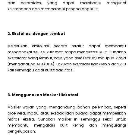
dan ceramides, yang dapat membantu mengunci
kelembapan dan memperbaiki penghalang kulit.
2. Eksfoliasi dengan Lembut
Melakukan eksfoliasi secara teratur dapat membantu
mengangkat sel-sel kulit mati tanpa mengiritasi kulit. Gunakan
eksfoliator yang lembut, baik yang fisik (scrub) maupun kimia
(mengandung AHA/BHA). Lakukan eksfoliasi tidak lebih dari 2-3
kali seminggu agar kulit tidak iritasi.
3. Menggunakan Masker Hidratasi
Masker wajah yang mengandung bahan pelembap, seperti
aloe vera, madu, atau ekstrak lidah buaya, dapat memberikan
hidrasi ekstra. Gunakan masker ini seminggu sekali untuk
membantu mengatasi kulit kering dan mengurangi
pengelupasan.