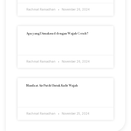
Rachmat Ramadhan
November 26, 2024
Apa yang Dimaksud dengan Wajah Cerah?
READ MORE »
Rachmat Ramadhan
November 26, 2024
Manfaat Air Putih Untuk Kulit Wajah
READ MORE »
Rachmat Ramadhan
November 25, 2024