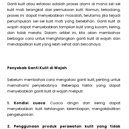
Ganti kulit atau exfoliasi adalah proses alami di mana sel-sel
kulit mati terangkat dari permukaan kulit. Namun, terkadang,
proses ini dapat menyebabkan masalah, terutama jika terjadi
penumpukan sel-sel kulit mati yang berlebihan. Ganti kulit di
wajah dapat menyebabkan tampilan kulit yang kusam, kering,
dan tidak merata. Dalam artikel ini, kita akan membahas
berbagai cara untuk menghilangkan ganti kulit di wajah dan
mendapatkan kulit yang lebih sehat dan bercahaya.
Penyebab Ganti Kulit di Wajah
Sebelum membahas cara mengatasi ganti kulit, penting untuk
memahami penyebabnya. Beberapa faktor yang dapat
menyebabkan ganti kulit di wajah meliputi:
1. Kondisi cuaca
: Cuaca dingin dan kering dapat
menyebabkan kulit kehilangan kelembapan, mengakibatkan
pengelupasan.
2. Penggunaan produk perawatan kulit yang tidak