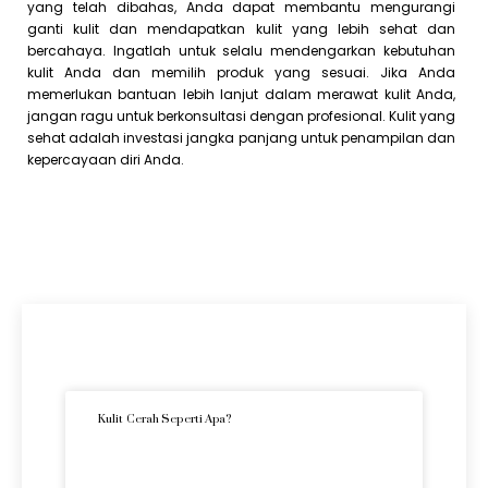
yang telah dibahas, Anda dapat membantu mengurangi
ganti kulit dan mendapatkan kulit yang lebih sehat dan
bercahaya. Ingatlah untuk selalu mendengarkan kebutuhan
kulit Anda dan memilih produk yang sesuai. Jika Anda
memerlukan bantuan lebih lanjut dalam merawat kulit Anda,
jangan ragu untuk berkonsultasi dengan profesional. Kulit yang
sehat adalah investasi jangka panjang untuk penampilan dan
kepercayaan diri Anda.
Artikel Terkini
Kulit Cerah Seperti Apa?
READ MORE »