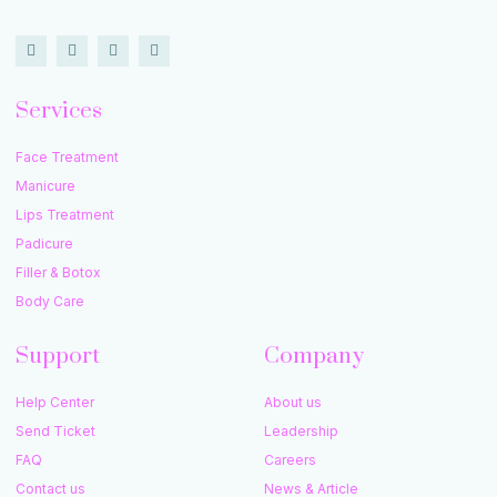
Services
Face Treatment
Manicure
Lips Treatment
Padicure
Filler & Botox
Body Care
Support
Company
Help Center
About us
Send Ticket
Leadership
FAQ
Careers
Contact us
News & Article