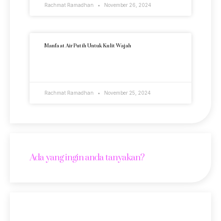
Rachmat Ramadhan
November 26, 2024
Manfaat Air Putih Untuk Kulit Wajah
READ MORE »
Rachmat Ramadhan
November 25, 2024
Ada yang ingin anda tanyakan?
Lokasi Kami