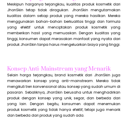
Meskipun harganya terjangkau, kualitas produk kosmetik dari
JhonSkin tetap tidak diragukan. JhonSkin mengutamakan
kualitas dalam setiap produk yang mereka hasilkan. Mereka
menggunakan bahan-bahan berkualitas tinggi dan formula
yang efektif untuk menciptakan produk kosmetik yang
memberikan hasil yang memuaskan. Dengan kualitas yang
tinggi, konsumen dapat merasakan manfaat yang nyata dari
produk JhonSkin tanpa harus mengeluarkan biaya yang tinggi.
Konsep Anti-Mainstream yang Menarik
Selain harga terjangkau, brand kosmetik dari JhonSkin juga
menawarkan konsep yang anti-mainstream. Mereka tidak
mengikuti tren konvensional atau konsep yang sudah umum di
pasaran. Sebaliknya, JhonSkin berusaha untuk menghadirkan
produk dengan konsep yang unik, segar, dan berbeda dari
yang lain. Dengan begitu, konsumen dapat menemukan
produk kosmetik yang tidak hanya efektif, tetapi juga menarik
dan berbeda dari produk yang sudah ada.