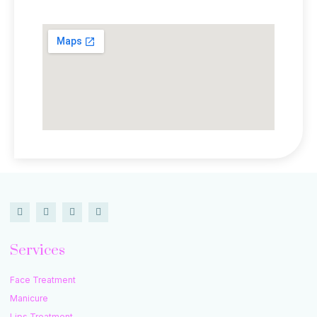
Lokasi Kami
Services
Face Treatment
Manicure
Lips Treatment