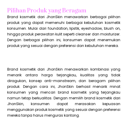
Pilihan Produk yang Beragam
Brand kosmetik dari JhonSkin menawarkan berbagai pilihan
produk yang dapat memenuhi berbagai kebutuhan kosmetik
konsumen. Mulai dari foundation, lipstik, eyeshadow, blush on,
hingga produk perawatan kulit seperti cleanser dan moisturizer.
Dengan berbagai pilihan ini, konsumen dapat menemukan
produk yang sesuai dengan preferensi dan kebutuhan mereka.
Brand kosmetik dari JhonSkin menawarkan kombinasi yang
menarik antara harga terjangkau, kualitas yang tidak
diragukan, konsep anti-mainstream, dan beragam pilihan
produk. Dengan cara ini, JhonSkin berhasil menarik minat
konsumen yang mencari brand kosmetik yang terjangkau
namun tetap berkualitas. Dengan memilih brand kosmetik dari
JhonSkin, konsumen dapat merasakan kepuasan
menggunakan produk kosmetik yang sesuai dengan preferensi
mereka tanpa harus menguras kantong.