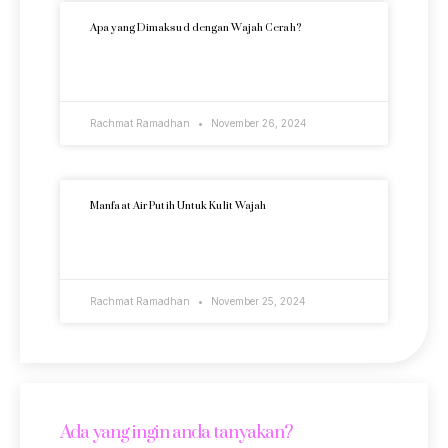
Apa yang Dimaksud dengan Wajah Cerah?
READ MORE »
Rachmat Ramadhan
November 26, 2024
Manfaat Air Putih Untuk Kulit Wajah
READ MORE »
Rachmat Ramadhan
November 25, 2024
Ada yang ingin anda tanyakan?