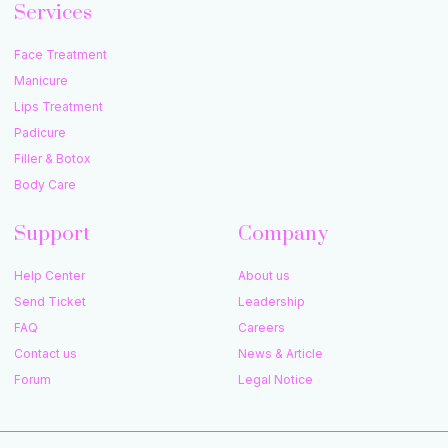
Services
Face Treatment
Manicure
Lips Treatment
Padicure
Filler & Botox
Body Care
Support
Company
Help Center
About us
Send Ticket
Leadership
FAQ
Careers
Contact us
News & Article
Forum
Legal Notice