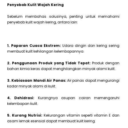
Penyebab Kulit Wajah Kering
Sebelum membahas solusinya, penting untuk memahami
penyebab kulit wajah kering, antara lain:
1. Paparan Cuaca Ekstrem:
Udara dingin dan kering sering
membuat kulit kehilangan kelembapannya.
2. Penggunaan Produk yang Tidak Tepat:
Produk dengan
bahan kimia keras dapat menghilangkan minyak alami kulit.
3. Kebiasaan Mandi Air Panas:
Air panas dapat mengurangi
kadar minyak alami di kulit.
4. Dehidrasi:
Kurangnya asupan cairan memengaruhi
kelembapan kulit.
5. Kurang Nutrisi:
Kekurangan vitamin seperti vitamin E dan
asam lemak esensial dapat membuat kulit kering.