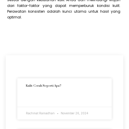
dari faktor-faktor yang dapat memperburuk kondisi kulit.
Perawatan konsisten adalah kunci utama untuk hasil yang
optimal.
Artikel Terkini
Kulit Cerah Seperti Apa?
READ MORE »
Rachmat Ramadhan
November 26, 2024