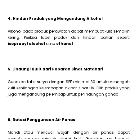
4. Hindari Produk yang Mengandung Alkohol
Alkohol pada produk perawatan dapat membuat kulit semakin
kering. Periksa label produk dan hindari bahan seperti
isopropyl alcohol
atau
ethanol
.
5. Lindungi Kulit dari Paparan Sinar Matahari
Gunakan tabir surya dengan SPF minimal 30 untuk mencegah
kulit kehilangan kelembapan akibat sinar UV. Pilih produk yang
juga mengandung pelembap untuk perlindungan ganda.
6. Batasi Penggunaan Air Panas
Mandi atau mencuci wajah dengan air panas dapat
menghilangkan minyak alami kulit. Gunakan air hangat