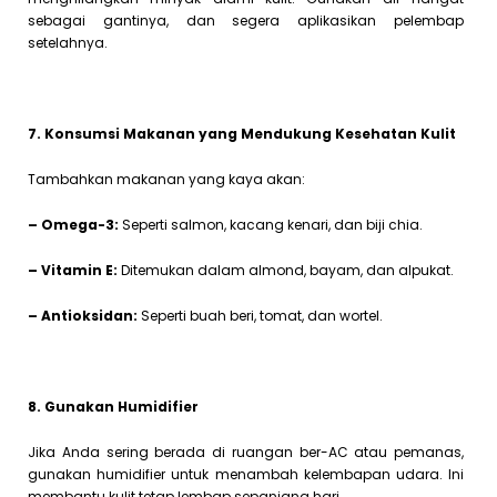
sebagai gantinya, dan segera aplikasikan pelembap
setelahnya.
7. Konsumsi Makanan yang Mendukung Kesehatan Kulit
Tambahkan makanan yang kaya akan:
– Omega-3:
Seperti salmon, kacang kenari, dan biji chia.
– Vitamin E:
Ditemukan dalam almond, bayam, dan alpukat.
– Antioksidan:
Seperti buah beri, tomat, dan wortel.
8. Gunakan Humidifier
Jika Anda sering berada di ruangan ber-AC atau pemanas,
gunakan humidifier untuk menambah kelembapan udara. Ini
membantu kulit tetap lembap sepanjang hari.