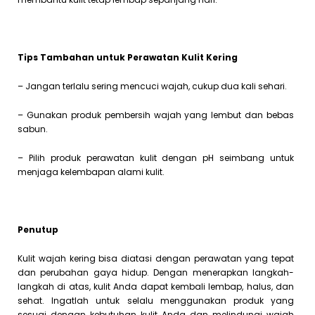
Tips Tambahan untuk Perawatan Kulit Kering
– Jangan terlalu sering mencuci wajah, cukup dua kali sehari.
– Gunakan produk pembersih wajah yang lembut dan bebas
sabun.
– Pilih produk perawatan kulit dengan pH seimbang untuk
menjaga kelembapan alami kulit.
Penutup
Kulit wajah kering bisa diatasi dengan perawatan yang tepat
dan perubahan gaya hidup. Dengan menerapkan langkah-
langkah di atas, kulit Anda dapat kembali lembap, halus, dan
sehat. Ingatlah untuk selalu menggunakan produk yang
sesuai dengan kebutuhan kulit Anda dan melindungi wajah