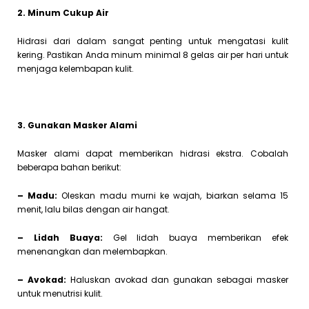
2. Minum Cukup Air
Hidrasi dari dalam sangat penting untuk mengatasi kulit
kering. Pastikan Anda minum minimal 8 gelas air per hari untuk
menjaga kelembapan kulit.
3. Gunakan Masker Alami
Masker alami dapat memberikan hidrasi ekstra. Cobalah
beberapa bahan berikut:
– Madu:
Oleskan madu murni ke wajah, biarkan selama 15
menit, lalu bilas dengan air hangat.
– Lidah Buaya:
Gel lidah buaya memberikan efek
menenangkan dan melembapkan.
– Avokad:
Haluskan avokad dan gunakan sebagai masker
untuk menutrisi kulit.