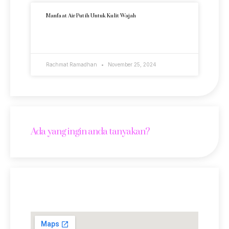
Manfaat Air Putih Untuk Kulit Wajah
READ MORE »
Rachmat Ramadhan
November 25, 2024
Ada yang ingin anda tanyakan?
Lokasi Kami