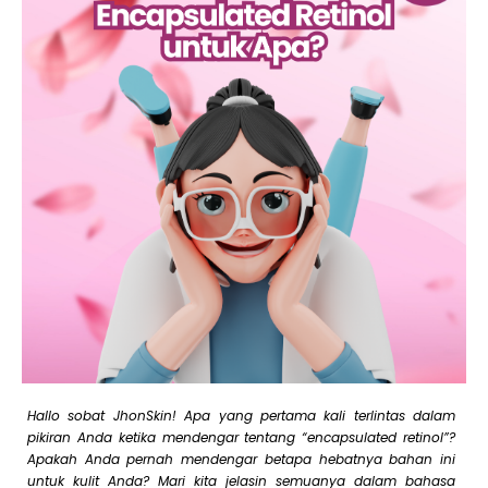
Hallo sobat JhonSkin! Apa yang pertama kali terlintas dalam
pikiran Anda ketika mendengar tentang “encapsulated retinol”?
Apakah Anda pernah mendengar betapa hebatnya bahan ini
untuk kulit Anda? Mari kita jelasin semuanya dalam bahasa