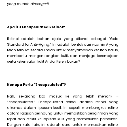
yang mudah dimengerti.
Apa itu Encapsulated Retinol?
Retinol adalah bahan ajaib yang dikenal sebagai “Gold
Standard for Anti-Aging.” Ini adalah bentuk dari vitamin A yang
telah terbukti secara ilmiah untuk menyamarkan kerutan halus,
membantu mengencangkan kulit, dan menjaga keremajaan
serta kekenyalan kulit Anda. Keren, bukan?
Kenapa Perlu “Encapsulated”?
Nah, sekarang kita masuk ke yang lebih menarik –
“encapsulated.” Encapsulated retinol adalah retinol yang
dikemas dalam liposom kecil. Ini seperti membungkus retinol
dalam lapisan pelindung untuk memastikan pengiriman yang
tepat dan efektif ke lapisan kulit yang memerlukan perbaikan.
Dengan kata lain, ini adalah cara untuk memastikan retinol