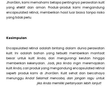
JhonSkin, kami memahami betapa pentingnya perawatan kulit
yang efektif dan aman. Produk-produk kami mengandung
encapsulated retinol, memberikan hasil luar biasa tanpa risiko
yang tidak perlu.
Kesimpulan
Encapsulated retinol adalah bintang dalam dunia perawatan
kulit. Ini adalah bahan yang terbukti memberikan manfaat
besar untuk kulit Anda, dari mengurangi kerutan hingga
memberikan kekenyalan. Jadi, jika Anda ingin meremajakan
kulit Anda, cari produk yang mengandung encapsulated retinol
seperti produk kami di JhonSkin. Kulit sehat dan bercahaya
menunggu Anda!
Selamat mencoba, dan jangan ragu untuk
menghubungi kami
jika Anda memiliki pertanyaan lebih lanjut!