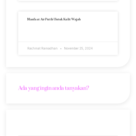
Manfaat Air Putih Untuk Kulit Wajah
READ MORE »
Rachmat Ramadhan
November 25, 2024
Ada yang ingin anda tanyakan?
Lokasi Kami