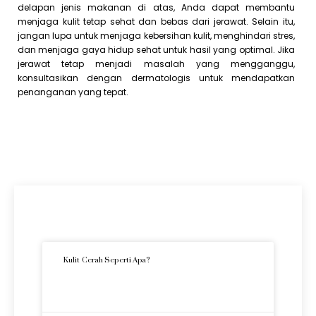
delapan jenis makanan di atas, Anda dapat membantu
menjaga kulit tetap sehat dan bebas dari jerawat. Selain itu,
jangan lupa untuk menjaga kebersihan kulit, menghindari stres,
dan menjaga gaya hidup sehat untuk hasil yang optimal. Jika
jerawat tetap menjadi masalah yang mengganggu,
konsultasikan dengan dermatologis untuk mendapatkan
penanganan yang tepat.
Artikel Terkini
Kulit Cerah Seperti Apa?
READ MORE »