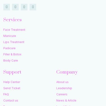
Services
Face Treatment
Manicure
Lips Treatment
Padicure
Filler & Botox
Body Care
Support
Company
Help Center
About us
Send Ticket
Leadership
FAQ
Careers
Contact us
News & Article