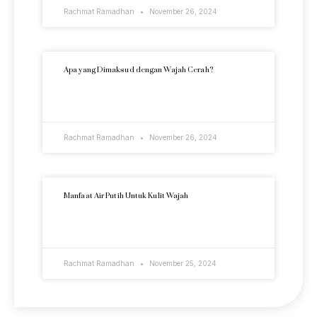
Rachmat Ramadhan
November 26, 2024
Apa yang Dimaksud dengan Wajah Cerah?
READ MORE »
Rachmat Ramadhan
November 26, 2024
Manfaat Air Putih Untuk Kulit Wajah
READ MORE »
Rachmat Ramadhan
November 25, 2024