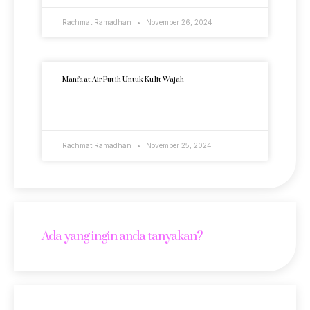
Rachmat Ramadhan
November 26, 2024
Manfaat Air Putih Untuk Kulit Wajah
READ MORE »
Rachmat Ramadhan
November 25, 2024
Ada yang ingin anda tanyakan?