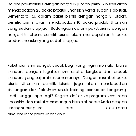
Dalam paket bisnis dengan harga 12 jutaan, pemilik bisnis akan
mendapatkan 20 paket produk Jhonskin yang sudah siap jual.
Sementara itu, dalam paket bisnis dengan harga 8 jutaan,
pemilik bisnis akan mendapatkan 10 paket produk Jhonskin
yang sudah siap jual. Sedangkan dalam paket bisnis dengan
harga 6,5 jutaan, pemilik bisnis akan mendapatkan 5 paket
produk Jhonskin yang sudah siap jual.
Paket bisnis ini sangat cocok bagi yang ingin memulai bisnis
skincare dengan legalitas izin usaha lengkap dan produk
skincare yang terjamin keamanannya. Dengan membeli paket
bisnis Jhonskin, pemilik bisnis juga akan mendapatkan
dukungan dari Pak Jhon untuk training penjualan langsung.
Jadi, tunggu apa lagi? Segera daftar ke program kemitraan
Jhonskin dan mulai membangun bisnis skincare Anda dengan
menghubungi ke
Whatsapp
atau
Website Kami
. Atau kamu
bisa dm Instagram Jhonskin di
@jhonskin.co