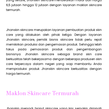
yang tertarik, Jhonskin skincare menawarkan mulai dari harga
6,5 jutaan hingga 12 jutaan dengan layanan maklon skincare
termurah.
Jhonskin skincare merupakan layanan pembuatan produk skin
care yang dilakukan oleh pihak ketiga. Dengan layanan
Jhonskin skincare, pemilik bisnis skincare tidak perlu repot
memikirkan produksi dan pengemasan produk. Sehingga lebih
fokus pada pemasaran produk dan pengembangan
bisnisnya. Jhonskin skincare sebagai brand skin care
berkualitas telah bekerjasama dengan beberapa produsen skin
care terpercaya dalam negeri yang siap membantu Anda
memproduksi produk Jhonskin skincare berkualitas dengan
harga termurah.
Maklon Skincare Termurah
Jhonskin menjadi brand skincare yang kini semakin diminati