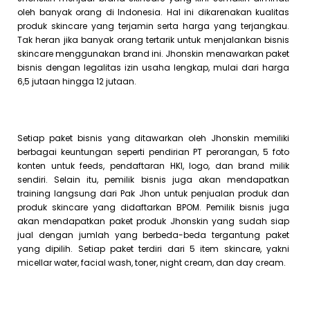
oleh banyak orang di Indonesia. Hal ini dikarenakan kualitas
produk skincare yang terjamin serta harga yang terjangkau.
Tak heran jika banyak orang tertarik untuk menjalankan bisnis
skincare menggunakan brand ini. Jhonskin menawarkan paket
bisnis dengan legalitas izin usaha lengkap, mulai dari harga
6,5 jutaan hingga 12 jutaan.
Setiap paket bisnis yang ditawarkan oleh Jhonskin memiliki
berbagai keuntungan seperti pendirian PT perorangan, 5 foto
konten untuk feeds, pendaftaran HKI, logo, dan brand milik
sendiri. Selain itu, pemilik bisnis juga akan mendapatkan
training langsung dari Pak Jhon untuk penjualan produk dan
produk skincare yang didaftarkan BPOM. Pemilik bisnis juga
akan mendapatkan paket produk Jhonskin yang sudah siap
jual dengan jumlah yang berbeda-beda tergantung paket
yang dipilih. Setiap paket terdiri dari 5 item skincare, yakni
micellar water, facial wash, toner, night cream, dan day cream.