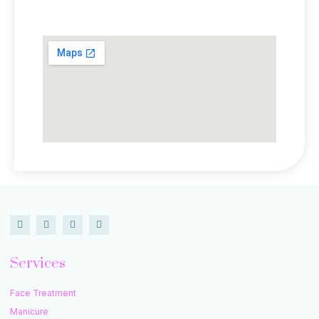
Lokasi Kami
Services
Face Treatment
Manicure