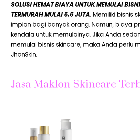
SOLUSI HEMAT BIAYA UNTUK MEMULAI BISN
TERMURAH MULAI 6,5 JUTA
. Memiliki bisnis
impian bagi banyak orang. Namun, biaya pro
kendala untuk memulainya. Jika Anda sedan
memulai bisnis skincare, maka Anda perlu 
JhonSkin.
Jasa Maklon Skincare Ter