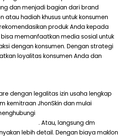
g dan menjadi bagian dari brand
on atau hadiah khusus untuk konsumen
erekomendasikan produk Anda kepada
a bisa memanfaatkan media sosial untuk
ksi dengan konsumen. Dengan strategi
atkan loyalitas konsumen Anda dan
are dengan legalitas izin usaha lengkap
m kemitraan JhonSkin dan mulai
menghubungi
//Jhonskin.co/
. Atau, langsung dm
nyakan lebih detail. Dengan biaya maklon