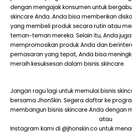
dengan mengajak konsumen untuk bergabun
skincare Anda. Anda bisa memberikan disk
yang membeli produk secara rutin atau m
teman-teman mereka. Selain itu, Anda jug
mempromosikan produk Anda dan berintera
pemasaran yang tepat, Anda bisa meningk
meraih kesuksesan dalam bisnis skincare.
Jangan ragu lagi untuk memulai bisnis skinc
bersama JhonSkin. Segera daftar ke progra
membangun bisnis skincare Anda dengan 
https://wa.me/6287844734140
atau
https:
Instagram kami di @jhonskin.co untuk mena