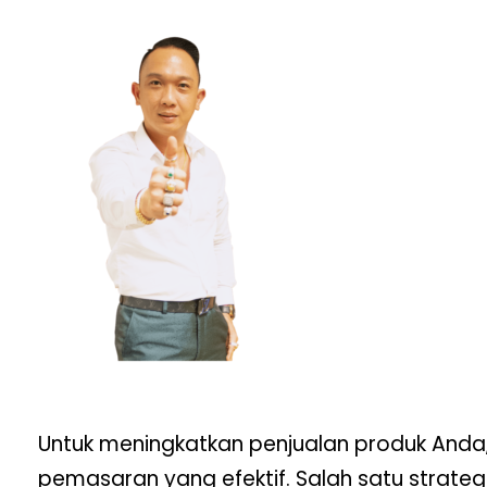
Untuk meningkatkan penjualan produk Anda,
pemasaran yang efektif. Salah satu strate