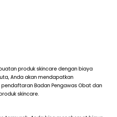
buatan produk skincare dengan biaya
 juta, Anda akan mendapatkan
I), pendaftaran Badan Pengawas Obat dan
produk skincare.