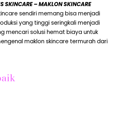
IS SKINCARE – MAKLON SKINCARE
 skincare sendiri memang bisa menjadi
duksi yang tinggi seringkali menjadi
g mencari solusi hemat biaya untuk
mengenal maklon skincare termurah dari
baik