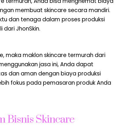
re termurah, Anda bisa menghemat biaya
engan membuat skincare secara mandiri.
ktu dan tenaga dalam proses produksi
 dari JhonSkin.
re, maka maklon skincare termurah dari
 menggunakan jasa ini, Anda dapat
tas dan aman dengan biaya produksi
a lebih fokus pada pemasaran produk Anda
 Bisnis Skincare