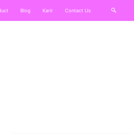
duct
Blog
Karir
Contact Us