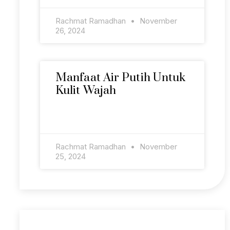
Rachmat Ramadhan
November
26, 2024
Manfaat Air Putih Untuk
Kulit Wajah
READ MORE »
Rachmat Ramadhan
November
25, 2024