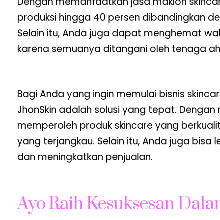
Dengan memanfaatkan jasa maklon skinca
produksi hingga 40 persen dibandingkan d
Selain itu, Anda juga dapat menghemat wa
karena semuanya ditangani oleh tenaga ahli
Bagi Anda yang ingin memulai bisnis skinca
JhonSkin adalah solusi yang tepat. Dengan
memperoleh produk skincare yang berkuali
yang terjangkau. Selain itu, Anda juga bis
dan meningkatkan penjualan.
Ayo Raih Kesuksesan Dalam