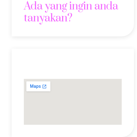
Ada yang ingin anda
tanyakan?
Lokasi Kami