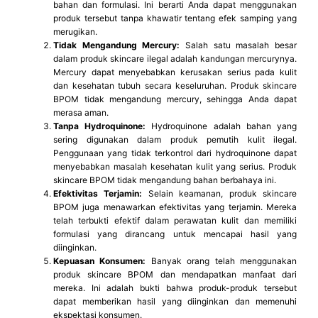
bahan dan formulasi. Ini berarti Anda dapat menggunakan
produk tersebut tanpa khawatir tentang efek samping yang
merugikan.
Tidak Mengandung Mercury:
Salah satu masalah besar
dalam produk skincare ilegal adalah kandungan mercurynya.
Mercury dapat menyebabkan kerusakan serius pada kulit
dan kesehatan tubuh secara keseluruhan. Produk skincare
BPOM tidak mengandung mercury, sehingga Anda dapat
merasa aman.
Tanpa Hydroquinone:
Hydroquinone adalah bahan yang
sering digunakan dalam produk pemutih kulit ilegal.
Penggunaan yang tidak terkontrol dari hydroquinone dapat
menyebabkan masalah kesehatan kulit yang serius. Produk
skincare BPOM tidak mengandung bahan berbahaya ini.
Efektivitas Terjamin:
Selain keamanan, produk skincare
BPOM juga menawarkan efektivitas yang terjamin. Mereka
telah terbukti efektif dalam perawatan kulit dan memiliki
formulasi yang dirancang untuk mencapai hasil yang
diinginkan.
Kepuasan Konsumen:
Banyak orang telah menggunakan
produk skincare BPOM dan mendapatkan manfaat dari
mereka. Ini adalah bukti bahwa produk-produk tersebut
dapat memberikan hasil yang diinginkan dan memenuhi
ekspektasi konsumen.