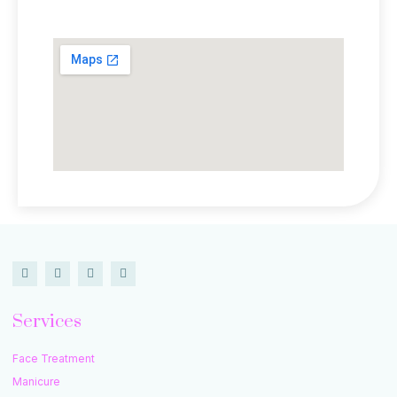
Lokasi Kami
Services
Face Treatment
Manicure