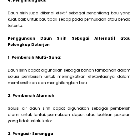
4. Penghilang Bau
:
Daun sirih juga dikenal efektif sebagai penghilang bau yang
kuat, baik untuk bau tidak sedap pada permukaan atau benda
tertentu.
Penggunaan Daun Sirih Sebagai Alternatif atau
Pelengkap Deterjen
1. Pembersih Multi-Guna
:
Daun sirih dapat digunakan sebagai bahan tambahan dalam
solusi pembersih untuk meningkatkan efektivitasnya dalam
membersihkan dan menghilangkan bau.
2. Pembersih Alamiah
:
Solusi air daun sirih dapat digunakan sebagai pembersih
alami untuk lantai, permukaan dapur, atau bahkan pakaian
yang tidak terlalu kotor.
3. Pengusir Serangga
: