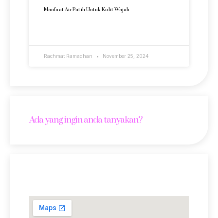
Manfaat Air Putih Untuk Kulit Wajah
READ MORE »
Rachmat Ramadhan
November 25, 2024
Ada yang ingin anda tanyakan?
Lokasi Kami