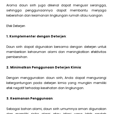
Aroma daun sirih juga dikenal dapat mengusir serangga,
sehingga penggunaannya dapat membantu menjaga
kebersihan dan keamanan lingkungan rumah atau ruangan.
Efek Deterjen
1. Komplementer dengan Deterjen
:
Daun sirih dapat digunakan bersama dengan deterjen untuk
memberikan keharuman alami dan meningkatkan efektivitas
pembersihan.
2. Minimalkan Penggunaan Deterjen Kimia
:
Dengan menggunakan daun sirih, Anda dapat mengurangi
ketergantungan pada deterjen kimia yang mungkin memiliki
efek negatif terhadap kesehatan dan lingkungan.
3. Keamanan Penggunaan
:
Sebagai bahan alami, daun sirih umumnya aman digunakan
dan memiliki risiko alergi atau iritasi yang lebih rendah