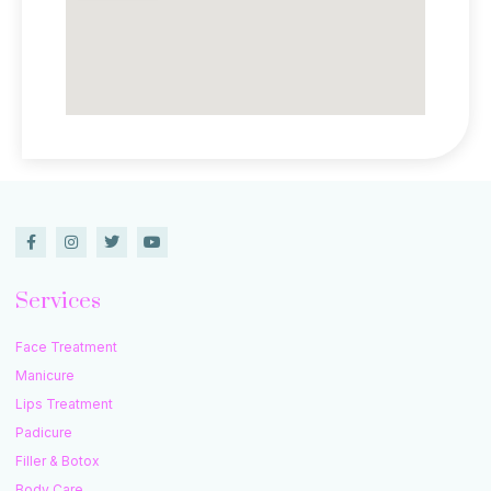
Services
Face Treatment
Manicure
Lips Treatment
Padicure
Filler & Botox
Body Care