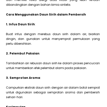
dibandingkan dengan bahan kimia sintetis.
Cara Menggunakan Daun Sirih dalam Pembersih
1. Infus Daun Sirih
:
Buat infus dengan merebus daun sirih dalam air, biarkan
dingin, dan gunakan untuk menyemprot permukaan yang
perlu dibersihkan.
2. Pelembut Pakaian
:
Tambahkan air rebusan daun sirih ke dalam proses pencucian
untuk memberikan efek pelembut alami pada pakaian.
3. Semprotan Aroma
:
Campurkan ekstrak daun sirih dengan air dalam botol semprot
untuk digunakan sebagai semprotan aroma dan pembersih
sehari-hari.
Kesimpulan