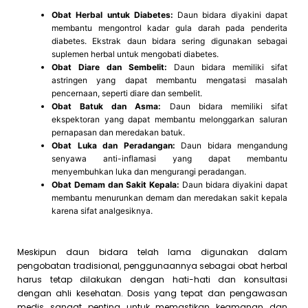
Obat Herbal untuk Diabetes:
Daun bidara diyakini dapat
membantu mengontrol kadar gula darah pada penderita
diabetes. Ekstrak daun bidara sering digunakan sebagai
suplemen herbal untuk mengobati diabetes.
Obat Diare dan Sembelit:
Daun bidara memiliki sifat
astringen yang dapat membantu mengatasi masalah
pencernaan, seperti diare dan sembelit.
Obat Batuk dan Asma:
Daun bidara memiliki sifat
ekspektoran yang dapat membantu melonggarkan saluran
pernapasan dan meredakan batuk.
Obat Luka dan Peradangan:
Daun bidara mengandung
senyawa anti-inflamasi yang dapat membantu
menyembuhkan luka dan mengurangi peradangan.
Obat Demam dan Sakit Kepala:
Daun bidara diyakini dapat
membantu menurunkan demam dan meredakan sakit kepala
karena sifat analgesiknya.
Meskipun daun bidara telah lama digunakan dalam
pengobatan tradisional, penggunaannya sebagai obat herbal
harus tetap dilakukan dengan hati-hati dan konsultasi
dengan ahli kesehatan. Dosis yang tepat dan pengawasan
medis sangat penting untuk memastikan keamanan dan