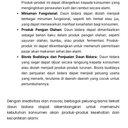
Produk-produk ini dapat ditargetkan kepada konsumen yang
menginginkan perawatan kulit dan rambut secara alami.
Minuman Fungsional:
Daun bidara dapat diolah menjadi
berbagai minuman fungsional, seperti teh herbal atau jus,
yang dapat menawarkan manfaat kesehatan bagi konsumen.
Produk Pangan Olahan:
Daun bidara dapat dimanfaatkan
sebagai bahan baku dalam produk pangan olahan, seperti
sayuran olahan, bumbu, atau produk fermentasi. Produk-
produk ini dapat dikembangkan untuk memenuhi permintaan
pasar akan makanan sehat dan alami.
Bisnis Budidaya dan Penjualan Daun Bidara:
Daun bidara
yang segar dapat dijual secara langsung kepada konsumen
atau diolah menjadi produk-produk turunan. Bisnis budidaya
dan penjualan daun bidara dapat menjadi peluang usaha
yang menarik, terutama di daerah-daerah yang cocok untuk
pertumbuhannya.
Dengan kreativitas dan inovasi, berbagai peluang bisnis terkait
daun bidara dapat dikembangkan untuk memenuhi
kebutuhan konsumen akan produk-produk kesehatan dan
kecantikan alami.