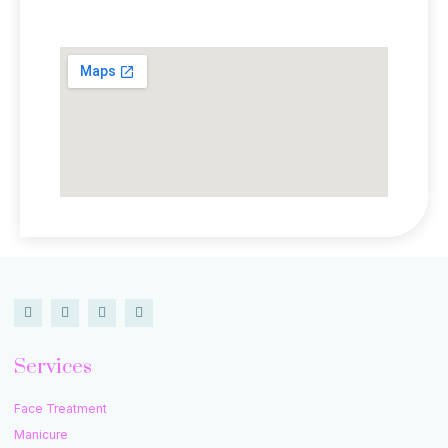
Lokasi Kami
Services
Face Treatment
Manicure