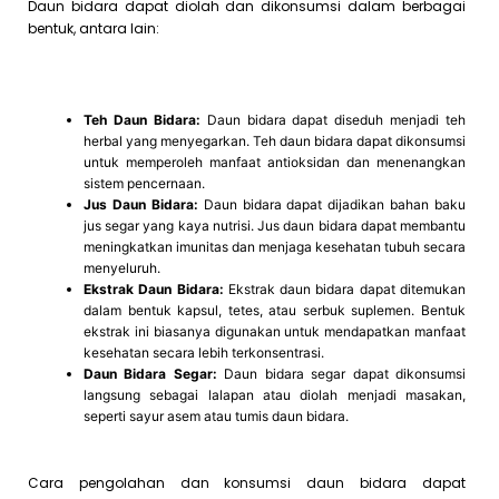
Daun bidara dapat diolah dan dikonsumsi dalam berbagai
bentuk, antara lain:
Teh Daun Bidara:
Daun bidara dapat diseduh menjadi teh
herbal yang menyegarkan. Teh daun bidara dapat dikonsumsi
untuk memperoleh manfaat antioksidan dan menenangkan
sistem pencernaan.
Jus Daun Bidara:
Daun bidara dapat dijadikan bahan baku
jus segar yang kaya nutrisi. Jus daun bidara dapat membantu
meningkatkan imunitas dan menjaga kesehatan tubuh secara
menyeluruh.
Ekstrak Daun Bidara:
Ekstrak daun bidara dapat ditemukan
dalam bentuk kapsul, tetes, atau serbuk suplemen. Bentuk
ekstrak ini biasanya digunakan untuk mendapatkan manfaat
kesehatan secara lebih terkonsentrasi.
Daun Bidara Segar:
Daun bidara segar dapat dikonsumsi
langsung sebagai lalapan atau diolah menjadi masakan,
seperti sayur asem atau tumis daun bidara.
Cara pengolahan dan konsumsi daun bidara dapat