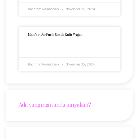
Rachmat Ramadhan
November 26, 2024
Manfaat Air Putih Untuk Kulit Wajah
READ MORE »
Rachmat Ramadhan
November 25, 2024
Ada yang ingin anda tanyakan?