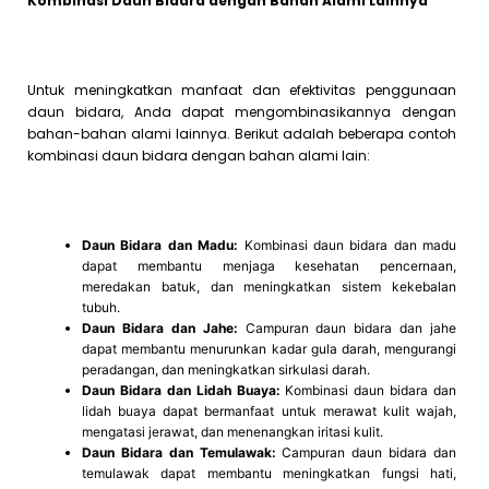
Kombinasi Daun Bidara dengan Bahan Alami Lainnya
Untuk meningkatkan manfaat dan efektivitas penggunaan
daun bidara, Anda dapat mengombinasikannya dengan
bahan-bahan alami lainnya. Berikut adalah beberapa contoh
kombinasi daun bidara dengan bahan alami lain:
Daun Bidara dan Madu:
Kombinasi daun bidara dan madu
dapat membantu menjaga kesehatan pencernaan,
meredakan batuk, dan meningkatkan sistem kekebalan
tubuh.
Daun Bidara dan Jahe:
Campuran daun bidara dan jahe
dapat membantu menurunkan kadar gula darah, mengurangi
peradangan, dan meningkatkan sirkulasi darah.
Daun Bidara dan Lidah Buaya:
Kombinasi daun bidara dan
lidah buaya dapat bermanfaat untuk merawat kulit wajah,
mengatasi jerawat, dan menenangkan iritasi kulit.
Daun Bidara dan Temulawak:
Campuran daun bidara dan
temulawak dapat membantu meningkatkan fungsi hati,