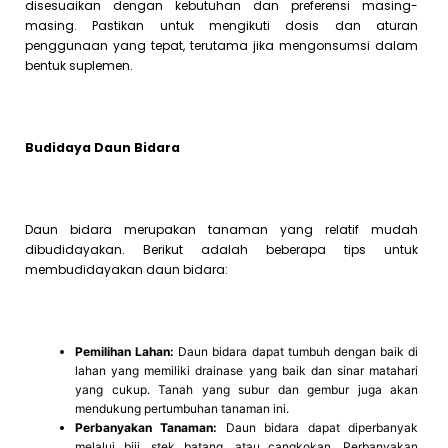
disesuaikan dengan kebutuhan dan preferensi masing-
masing. Pastikan untuk mengikuti dosis dan aturan
penggunaan yang tepat, terutama jika mengonsumsi dalam
bentuk suplemen.
Budidaya Daun Bidara
Daun bidara merupakan tanaman yang relatif mudah
dibudidayakan. Berikut adalah beberapa tips untuk
membudidayakan daun bidara:
Pemilihan Lahan:
Daun bidara dapat tumbuh dengan baik di
lahan yang memiliki drainase yang baik dan sinar matahari
yang cukup. Tanah yang subur dan gembur juga akan
mendukung pertumbuhan tanaman ini.
Perbanyakan Tanaman:
Daun bidara dapat diperbanyak
melalui biji, stek batang, atau cangkokan. Perbanyakan