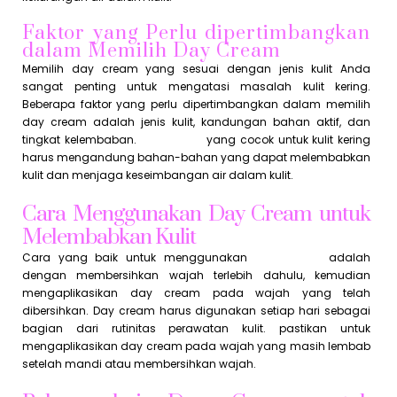
Faktor yang Perlu dipertimbangkan
dalam Memilih Day Cream
Memilih day cream yang sesuai dengan jenis kulit Anda
sangat penting untuk mengatasi masalah kulit kering.
Beberapa faktor yang perlu dipertimbangkan dalam memilih
day cream adalah jenis kulit, kandungan bahan aktif, dan
tingkat kelembaban.
Day cream
yang cocok untuk kulit kering
harus mengandung bahan-bahan yang dapat melembabkan
kulit dan menjaga keseimbangan air dalam kulit.
Cara Menggunakan Day Cream untuk
Melembabkan Kulit
Cara yang baik untuk menggunakan
day cream
adalah
dengan membersihkan wajah terlebih dahulu, kemudian
mengaplikasikan day cream pada wajah yang telah
dibersihkan. Day cream harus digunakan setiap hari sebagai
bagian dari rutinitas perawatan kulit. pastikan untuk
mengaplikasikan day cream pada wajah yang masih lembab
setelah mandi atau membersihkan wajah.