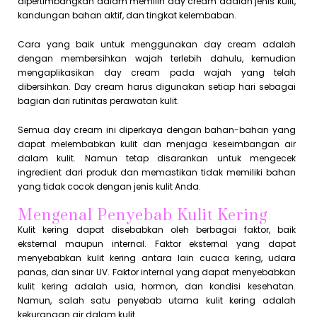
dipertimbangkan dalam memilih day cream adalah jenis kulit,
kandungan bahan aktif, dan tingkat kelembaban.
Cara yang baik untuk menggunakan day cream adalah
dengan membersihkan wajah terlebih dahulu, kemudian
mengaplikasikan day cream pada wajah yang telah
dibersihkan. Day cream harus digunakan setiap hari sebagai
bagian dari rutinitas perawatan kulit.
Semua day cream ini diperkaya dengan bahan-bahan yang
dapat melembabkan kulit dan menjaga keseimbangan air
dalam kulit. Namun tetap disarankan untuk mengecek
ingredient dari produk dan memastikan tidak memiliki bahan
yang tidak cocok dengan jenis kulit Anda.
Mengenal Penyebab Kulit Kering
Kulit kering dapat disebabkan oleh berbagai faktor, baik
eksternal maupun internal. Faktor eksternal yang dapat
menyebabkan kulit kering antara lain cuaca kering, udara
panas, dan sinar UV. Faktor internal yang dapat menyebabkan
kulit kering adalah usia, hormon, dan kondisi kesehatan.
Namun, salah satu penyebab utama kulit kering adalah
kekurangan air dalam kulit.