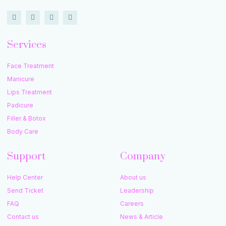
Services
Face Treatment
Manicure
Lips Treatment
Padicure
Filler & Botox
Body Care
Support
Company
Help Center
About us
Send Ticket
Leadership
FAQ
Careers
Contact us
News & Article