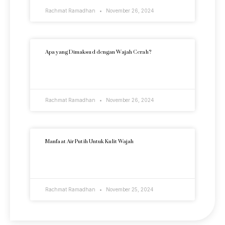
Rachmat Ramadhan
November 26, 2024
Apa yang Dimaksud dengan Wajah Cerah?
READ MORE »
Rachmat Ramadhan
November 26, 2024
Manfaat Air Putih Untuk Kulit Wajah
READ MORE »
Rachmat Ramadhan
November 25, 2024