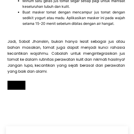
Minum satu gelas jus tomat segar setiap pagi untuk manfaat
keseluruhan tubuh dan kulit.
Buat masker tomat dengan mencampur jus tomat dengan
sedikit yogurt atau madu. Aplikasikan masker ini pada wajah
selama 15-20 menit sebelum dibilas dengan air hangat.
Jadi, Sobat Jhonskin, bukan hanya lezat sebagai jus atau
bahan masakan, tomat juga dapat menjadi kunci rahasia
kecantikan wajahmu. Cobalah untuk mengintegrasikan jus
tomat ke dalam rutinitas perawatan kulit dan nikmati hasilnya!
Jangan lupa, kecantikan yang sejati berasal dari perawatan
yang baik dan alami.