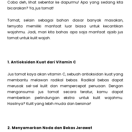
Coba deh, lihat sebentar ke dapurmu! Apa yang sedang kita
bicarakan? Ya, jus tomat!
Tomat, selain sebagai bahan dasar banyak masakan,
ternyata memiliki manfaat luar biasa untuk kecantikan
wajahmu. Jadi, mari kita bahas apa saja manfaat ajaib jus
tomat untuk kulit wajah.
1. Antioksidan Kuat dari Vitamin C
Jus tomat kaya akan vitamin C, sebuah antioksidan kuat yang
membantu melawan radikal bebas. Radikal bebas dapat
merusak sel-sel kulit dan mempercepat penuaan. Dengan
mengonsumsi jus tomat secara teratur, kamu dapat
memberikan perlindungan ekstra untuk kulit wajahmu.
Hasilnya? Kulit yang lebih muda dan bersinar!
2. Menyamarkan Noda dan Bekas Jerawat