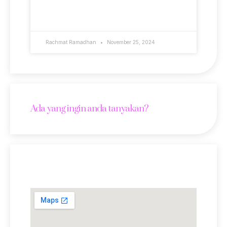
READ MORE »
Rachmat Ramadhan
November 25, 2024
Ada yang ingin anda tanyakan?
Lokasi Kami