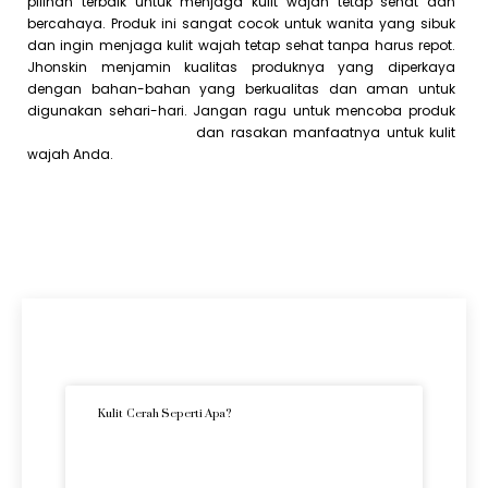
pilihan terbaik untuk menjaga kulit wajah tetap sehat dan
bercahaya. Produk ini sangat cocok untuk wanita yang sibuk
dan ingin menjaga kulit wajah tetap sehat tanpa harus repot.
Jhonskin menjamin kualitas produknya yang diperkaya
dengan bahan-bahan yang berkualitas dan aman untuk
digunakan sehari-hari. Jangan ragu untuk mencoba produk
micellar water Jhonskin
dan rasakan manfaatnya untuk kulit
wajah Anda.
Artikel Terkini
Kulit Cerah Seperti Apa?
READ MORE »