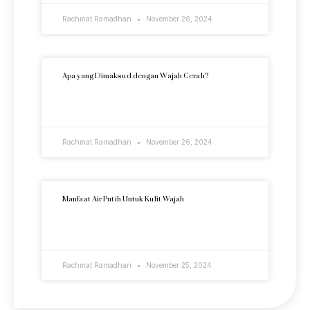
Rachmat Ramadhan
November 26, 2024
Apa yang Dimaksud dengan Wajah Cerah?
READ MORE »
Rachmat Ramadhan
November 26, 2024
Manfaat Air Putih Untuk Kulit Wajah
READ MORE »
Rachmat Ramadhan
November 25, 2024