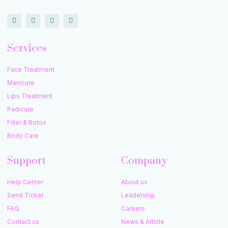
Services
Face Treatment
Manicure
Lips Treatment
Padicure
Filler & Botox
Body Care
Support
Company
Help Center
About us
Send Ticket
Leadership
FAQ
Careers
Contact us
News & Article