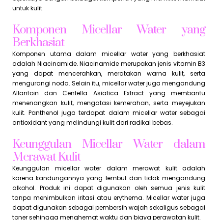
untuk kulit.
Komponen Micellar Water yang
Berkhasiat
Komponen utama dalam micellar water yang berkhasiat
adalah Niacinamide. Niacinamide merupakan jenis vitamin B3
yang dapat mencerahkan, meratakan warna kulit, serta
mengurangi noda. Selain itu, micellar water juga mengandung
Allantoin dan Centella Asiatica Extract yang membantu
menenangkan kulit, mengatasi kemerahan, serta meyejukan
kulit. Panthenol juga terdapat dalam micellar water sebagai
antioxidant yang melindungi kulit dari radikal bebas.
Keunggulan Micellar Water dalam
Merawat Kulit
Keunggulan micellar water dalam merawat kulit adalah
karena kandungannya yang lembut dan tidak mengandung
alkohol. Produk ini dapat digunakan oleh semua jenis kulit
tanpa menimbulkan iritasi atau erythema. Micellar water juga
dapat digunakan sebagai pembersih wajah sekaligus sebagai
toner sehingga menghemat waktu dan biaya perawatan kulit.