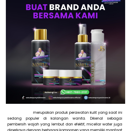
Micellar water
merupakan produk perawatan kulit yang saat ini
sedang populer di kalangan wanita. Dikenal sebagai
pembersih wajah yang lembut dan efektif, micellar water juga
diperkaya dengan berbagai komponen yang memiliki manfaat