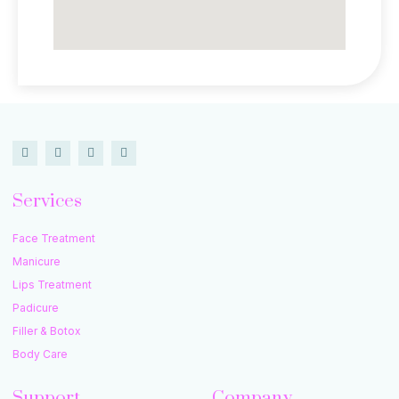
Services
Face Treatment
Manicure
Lips Treatment
Padicure
Filler & Botox
Body Care
Support
Company