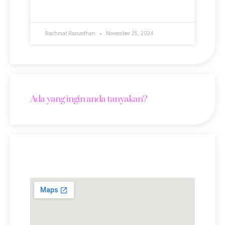
READ MORE »
Rachmat Ramadhan
November 25, 2024
Ada yang ingin anda tanyakan?
Lokasi Kami