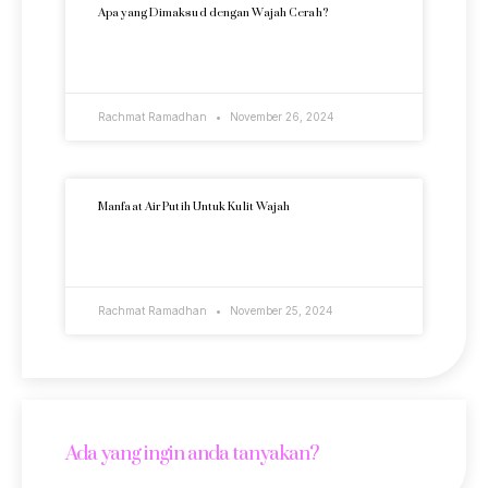
Apa yang Dimaksud dengan Wajah Cerah?
READ MORE »
Rachmat Ramadhan
November 26, 2024
Manfaat Air Putih Untuk Kulit Wajah
READ MORE »
Rachmat Ramadhan
November 25, 2024
Ada yang ingin anda tanyakan?