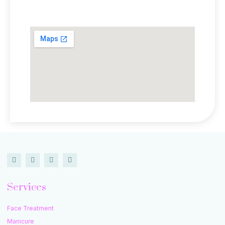
Lokasi Kami
Services
Face Treatment
Manicure