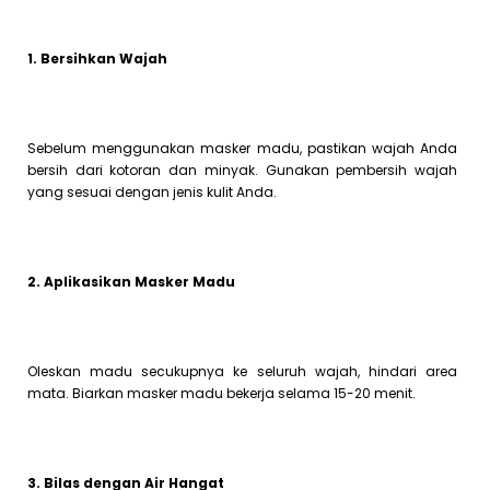
1. Bersihkan Wajah
Sebelum menggunakan masker madu, pastikan wajah Anda
bersih dari kotoran dan minyak. Gunakan pembersih wajah
yang sesuai dengan jenis kulit Anda.
2. Aplikasikan Masker Madu
Oleskan madu secukupnya ke seluruh wajah, hindari area
mata. Biarkan masker madu bekerja selama 15-20 menit.
3. Bilas dengan Air Hangat