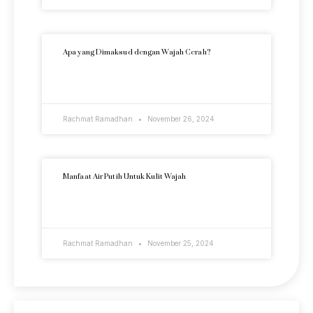
Apa yang Dimaksud dengan Wajah Cerah?
READ MORE »
Rachmat Ramadhan
November 26, 2024
Manfaat Air Putih Untuk Kulit Wajah
READ MORE »
Rachmat Ramadhan
November 25, 2024