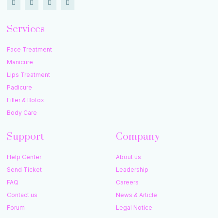
Services
Face Treatment
Manicure
Lips Treatment
Padicure
Filler & Botox
Body Care
Support
Company
Help Center
About us
Send Ticket
Leadership
FAQ
Careers
Contact us
News & Article
Forum
Legal Notice