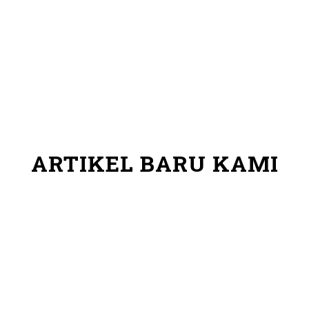
ARTIKEL BARU KAMI