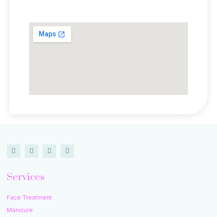
Lokasi Kami
Services
Face Treatment
Manicure