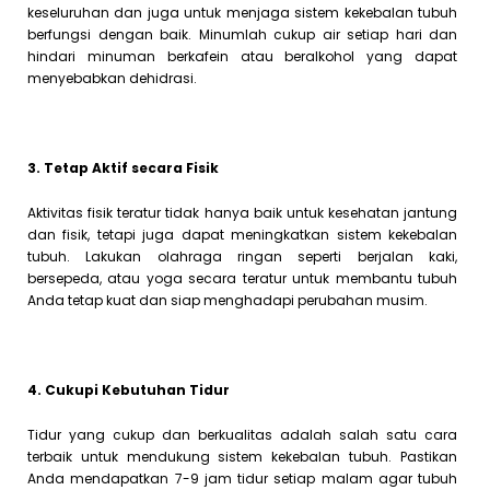
keseluruhan dan juga untuk menjaga sistem kekebalan tubuh
berfungsi dengan baik. Minumlah cukup air setiap hari dan
hindari minuman berkafein atau beralkohol yang dapat
menyebabkan dehidrasi.
3. Tetap Aktif secara Fisik
Aktivitas fisik teratur tidak hanya baik untuk kesehatan jantung
dan fisik, tetapi juga dapat meningkatkan sistem kekebalan
tubuh. Lakukan olahraga ringan seperti berjalan kaki,
bersepeda, atau yoga secara teratur untuk membantu tubuh
Anda tetap kuat dan siap menghadapi perubahan musim.
4. Cukupi Kebutuhan Tidur
Tidur yang cukup dan berkualitas adalah salah satu cara
terbaik untuk mendukung sistem kekebalan tubuh. Pastikan
Anda mendapatkan 7-9 jam tidur setiap malam agar tubuh