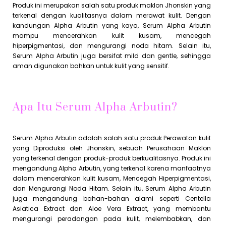
Produk ini merupakan salah satu produk maklon Jhonskin yang
terkenal dengan kualitasnya dalam merawat kulit. Dengan
kandungan Alpha Arbutin yang kaya, Serum Alpha Arbutin
mampu mencerahkan kulit kusam, mencegah
hiperpigmentasi, dan mengurangi noda hitam. Selain itu,
Serum Alpha Arbutin juga bersifat mild dan gentle, sehingga
aman digunakan bahkan untuk kulit yang sensitif.
Apa Itu Serum Alpha Arbutin?
Serum Alpha Arbutin adalah salah satu produk Perawatan kulit
yang Diproduksi oleh Jhonskin, sebuah Perusahaan Maklon
yang terkenal dengan produk-produk berkualitasnya. Produk ini
mengandung Alpha Arbutin, yang terkenal karena manfaatnya
dalam mencerahkan kulit kusam, Mencegah Hiperpigmentasi,
dan Mengurangi Noda Hitam. Selain itu, Serum Alpha Arbutin
juga mengandung bahan-bahan alami seperti Centella
Asiatica Extract dan Aloe Vera Extract, yang membantu
mengurangi peradangan pada kulit, melembabkan, dan