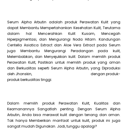
Serum Alpha Arbutin adalah produk Perawatan Kulit yang
dapat Membantu Mempertahankan Kesehatan Kulit, Terutama
dalam hal Mencerahkan Kulit Kusam, Mencegah
Hiperpigmentasi, dan Mengurangi Noda Hitam. Kandungan
Centella Asiatica Extract dan Aloe Vera Extract pada Serum
juga Membantu Mengurangi Peradangan pada kulit,
Melembabkan, dan Menyejukkan kulit. Dalam memilih produk
Perawatan Kulit, Pastikan untuk memilih produk yang aman
dan Berkualitas seperti Serum Alpha Arbutin, yang Diproduksi
oleh Jhonskin,
perusahaan maklon terpercaya
dengan produk-
produk berkualitas tinggi.
Dalam memilih produk Perawatan Kulit, Kualitas dan
Keamanannya Sangatlah penting. Dengan Serum Alpha
Arbutin, Anda bisa merawat kulit dengan tenang dan aman.
Tak hanya Memberikan manfaat untuk kulit, produk ini juga
sangat mudah Digunakan. Jadi, tunggu apalagi?
Segera miliki