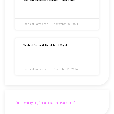
READ MORE »
Rachmat Ramadhan
November 26, 2024
Manfaat Air Putih Untuk Kulit Wajah
READ MORE »
Rachmat Ramadhan
November 25, 2024
Ada yang ingin anda tanyakan?