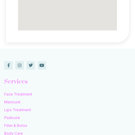
Services
Face Treatment
Manicure
Lips Treatment
Padicure
Filler & Botox
Body Care