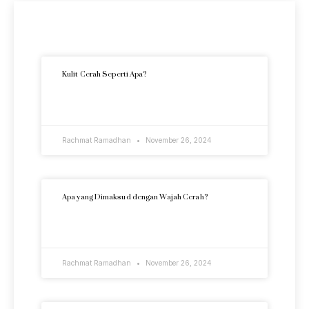
Artikel Terkini
Kulit Cerah Seperti Apa?
READ MORE »
Rachmat Ramadhan
November 26, 2024
Apa yang Dimaksud dengan Wajah Cerah?
READ MORE »
Rachmat Ramadhan
November 26, 2024