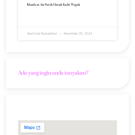
Manfaat Air Putih Untuk Kulit Wajah
READ MORE »
Rachmat Ramadhan
November 25, 2024
Ada yang ingin anda tanyakan?
Lokasi Kami