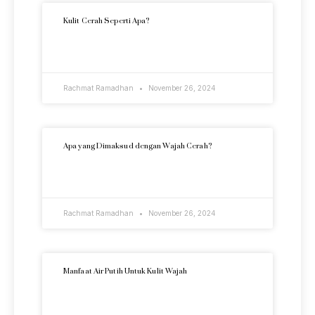
Kulit Cerah Seperti Apa?
READ MORE »
Rachmat Ramadhan
November 26, 2024
Apa yang Dimaksud dengan Wajah Cerah?
READ MORE »
Rachmat Ramadhan
November 26, 2024
Manfaat Air Putih Untuk Kulit Wajah
READ MORE »