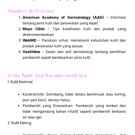
Sumber Referensi
American Academy of Dermatology (AAD)
– Informasi
tentang jenis kulit dan perawatan yang tepat.
Mayo Clinic
– Tips kesehatan kulit dan produk yang
direkomendasikan.
WebMD
– Panduan untuk memahami kebutuhan kulit dan
produk perawatan kulit yang sesuai.
Healthline
– Saran dari ahli dermatologi tentang pemilihan
pembersih wajah berdasarkan jenis kulit.
Jenis Kulit dan Karakteristiknya
1. Kulit Normal
Karakteristik: Seimbang, tidak terlalu berminyak atau kering,
pori-pori kecil, tekstur halus.
Pembersih yang Disarankan: Pembersih yang lembut dan
tidak mengandung bahan iritatif, seperti pembersih berbasis
air atau gel.
2. Kulit Kering