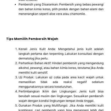
Pembersih yang Disarankan: Pembersih yang bebas pewangi
dan bahan kimia keras, pilih produk dengan bahan alami dan
menenangkan seperti aloe vera atau chamomile.
Tips Memilih Pembersih Wajah
Kenali Jenis Kulit Anda: Mengetahui jenis kulit adalah
langkah pertama dan terpenting. Lakukan konsultasi dengan
dermatolog jika perlu.
Perhatikan Bahan Aktif: Hindari pembersih yang mengandung
alkohol, pewangi, atau bahan kimia keras, terutama jika Anda
memiliki kulit sensitif.
Uji Produk: Lakukan uji coba pada area kecil wajah untuk
memastikan tidak ada reaksi negatif sebelum
menggunakannya secara keseluruhan.
Pertimbangkan Iklim dan Lingkungan: Jenis kulit bisa
berubah sesuai musim dan lingkungan. Sesuaikan pembersih
wajah dengan kondisi lingkungan tempat Anda tinggal.
Gunakan Produk yang Multifungsi: Jika Anda memiliki kulit
kombinasi, cari pembersih yang bisa menangani lebih dari