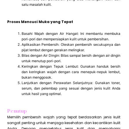
satu masalah kulit.
Proses Mencuci Muka yang Tepat
Basahi Wajah dengan Air Hangat: Ini membantu membuka
pori-pori dan mempersiapkan kulit untuk pembersihan.
Aplikasikan Pembersih: Oleskan pembersih secukupnya dan
pijat lembut dengan gerakan melingkar.
Bilas dengan Air Dingin: Bilas sampai bersih dengan air dingin
untuk menutup pori-pori.
Keringkan dengan Tepuk Lembut: Gunakan handuk bersih
dan keringkan wajah dengan cara menepuk-nepuk lembut,
bukan menggosok.
Lanjutkan dengan Perawatan Selanjutnya: Gunakan toner,
serum, dan pelembap yang sesuai dengan jenis kulit Anda
untuk hasil yang optimal.
Penutup
Memilih pembersih wajah yang tepat berdasarkan jenis kulit
sangat penting untuk menjaga kesehatan dan kecantikan kulit
Anda. Dengan mengetahui jenis kulit dan memahami