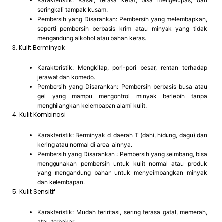
Karakteristik: Kasar, terasa ketat, bisa mengelupas, dan
seringkali tampak kusam.
Pembersih yang Disarankan: Pembersih yang melembapkan,
seperti pembersih berbasis krim atau minyak yang tidak
mengandung alkohol atau bahan keras.
3. Kulit Berminyak
Karakteristik: Mengkilap, pori-pori besar, rentan terhadap
jerawat dan komedo.
Pembersih yang Disarankan: Pembersih berbasis busa atau
gel yang mampu mengontrol minyak berlebih tanpa
menghilangkan kelembapan alami kulit.
4. Kulit Kombinasi
Karakteristik: Berminyak di daerah T (dahi, hidung, dagu) dan
kering atau normal di area lainnya.
Pembersih yang Disarankan : Pembersih yang seimbang, bisa
menggunakan pembersih untuk kulit normal atau produk
yang mengandung bahan untuk menyeimbangkan minyak
dan kelembapan.
5. Kulit Sensitif
Karakteristik: Mudah teriritasi, sering terasa gatal, memerah,
atau terbakar.