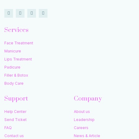
Services
Face Treatment
Manicure
Lips Treatment
Padicure
Filler & Botox
Body Care
Support
Company
Help Center
About us
Send Ticket
Leadership
FAQ
Careers
Contact us
News & Article