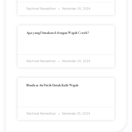
Rachmat Ramadhan
November 26, 2024
Apa yang Dimaksud dengan Wajah Cerah?
READ MORE »
Rachmat Ramadhan
November 26, 2024
Manfaat Air Putih Untuk Kulit Wajah
READ MORE »
Rachmat Ramadhan
November 25, 2024