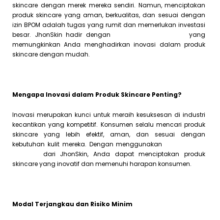
skincare dengan merek mereka sendiri. Namun, menciptakan
produk skincare yang aman, berkualitas, dan sesuai dengan
izin BPOM adalah tugas yang rumit dan memerlukan investasi
besar. JhonSkin hadir dengan
Jasa Maklon Skincare
yang
memungkinkan Anda menghadirkan inovasi dalam produk
skincare dengan mudah.
Mengapa Inovasi dalam Produk Skincare Penting?
Inovasi merupakan kunci untuk meraih kesuksesan di industri
kecantikan yang kompetitif. Konsumen selalu mencari produk
skincare yang lebih efektif, aman, dan sesuai dengan
kebutuhan kulit mereka. Dengan menggunakan
Jasa Maklon
Skincare
dari JhonSkin, Anda dapat menciptakan produk
skincare yang inovatif dan memenuhi harapan konsumen.
Modal Terjangkau dan Risiko Minim