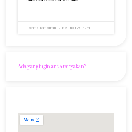
READ MORE »
Rachmat Ramadhan
November 25, 2024
Ada yang ingin anda tanyakan?
Lokasi Kami