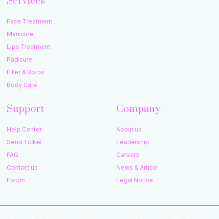
Services
Face Treatment
Manicure
Lips Treatment
Padicure
Filler & Botox
Body Care
Support
Company
Help Center
About us
Send Ticket
Leadership
FAQ
Careers
Contact us
News & Article
Forum
Legal Notice