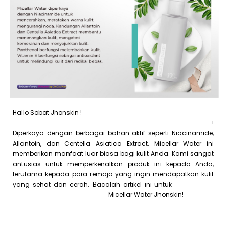
Hallo Sobat Jhonskin !
Dapatkan kulit yang tampak merata dan
alami dengan menggunakan produk Micellar Water Jhonskin
!
Diperkaya dengan berbagai bahan aktif seperti Niacinamide,
Allantoin, dan Centella Asiatica Extract. Micellar Water ini
memberikan manfaat luar biasa bagi kulit Anda. Kami sangat
antusias untuk memperkenalkan produk ini kepada Anda,
terutama kepada para remaja yang ingin mendapatkan kulit
yang sehat dan cerah. Bacalah artikel ini untuk
mengetahui
lebih lanjut tentang keajaiban
Micellar Water Jhonskin!