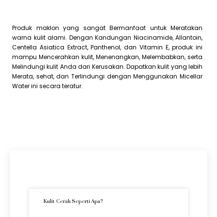
Produk maklon yang sangat Bermanfaat untuk Meratakan
warna kulit alami. Dengan Kandungan Niacinamide, Allantoin,
Centella Asiatica Extract, Panthenol, dan Vitamin E, produk ini
mampu Mencerahkan kulit, Menenangkan, Melembabkan, serta
Melindungi kulit Anda dari Kerusakan. Dapatkan kulit yang lebih
Merata, sehat, dan Terlindungi dengan Menggunakan Micellar
Water ini secara teratur.
Artikel Terkini
Kulit Cerah Seperti Apa?