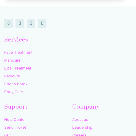
Services
Face Treatment
Manicure
Lips Treatment
Padicure
Filler & Botox
Body Care
Support
Company
Help Center
About us
Send Ticket
Leadership
FAQ
Careers