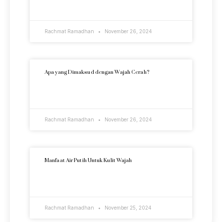
READ MORE »
Rachmat Ramadhan
November 26, 2024
Apa yang Dimaksud dengan Wajah Cerah?
READ MORE »
Rachmat Ramadhan
November 26, 2024
Manfaat Air Putih Untuk Kulit Wajah
READ MORE »
Rachmat Ramadhan
November 25, 2024