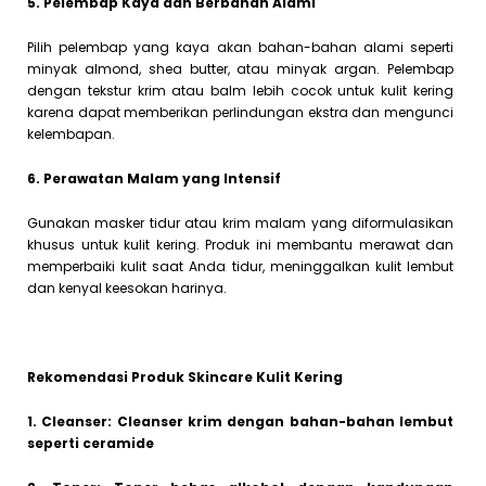
5. Pelembap Kaya dan Berbahan Alami
Pilih pelembap yang kaya akan bahan-bahan alami seperti
minyak almond, shea butter, atau minyak argan. Pelembap
dengan tekstur krim atau balm lebih cocok untuk kulit kering
karena dapat memberikan perlindungan ekstra dan mengunci
kelembapan.
6. Perawatan Malam yang Intensif
Gunakan masker tidur atau krim malam yang diformulasikan
khusus untuk kulit kering. Produk ini membantu merawat dan
memperbaiki kulit saat Anda tidur, meninggalkan kulit lembut
dan kenyal keesokan harinya.
Rekomendasi Produk Skincare Kulit Kering
1. Cleanser: Cleanser krim dengan bahan-bahan lembut
seperti ceramide