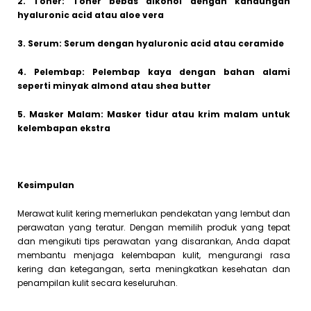
2. Toner: Toner bebas alkohol dengan kandungan
hyaluronic acid atau aloe vera
3. Serum: Serum dengan hyaluronic acid atau ceramide
4. Pelembap: Pelembap kaya dengan bahan alami
seperti minyak almond atau shea butter
5. Masker Malam: Masker tidur atau krim malam untuk
kelembapan ekstra
Kesimpulan
Merawat kulit kering memerlukan pendekatan yang lembut dan
perawatan yang teratur. Dengan memilih produk yang tepat
dan mengikuti tips perawatan yang disarankan, Anda dapat
membantu menjaga kelembapan kulit, mengurangi rasa
kering dan ketegangan, serta meningkatkan kesehatan dan
penampilan kulit secara keseluruhan.