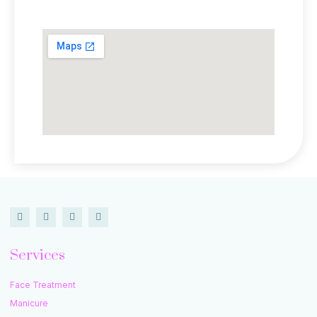
Lokasi Kami
Services
Face Treatment
Manicure