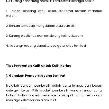
Kulit kering cenderung memiliki karakteristik sebagai berikut:
1. Terasa kencang atau kasar, terutama setelah mencuci
wajah.
2. Rentan terhadap mengelupas atau bersisik.
3. Kurang elastisitas dan cenderung terlihat kusam.
4. Kadang-kadang dapat terasa gatal atau teriritasi.
Tips Perawatan Kulit untuk Kulit Kering
1. Gunakan Pembersih yang Lembut
Mulailah dengan pembersih wajah yang lembut dan bebas
detergen keras. Pilih produk pembersih yang mengandung
bahan-bahan seperti ceramide atau lipid untuk membantu
menjaga kelembapan alami kulit.