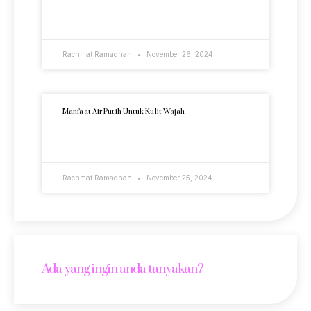
READ MORE »
Rachmat Ramadhan
November 26, 2024
Manfaat Air Putih Untuk Kulit Wajah
READ MORE »
Rachmat Ramadhan
November 25, 2024
Ada yang ingin anda tanyakan?