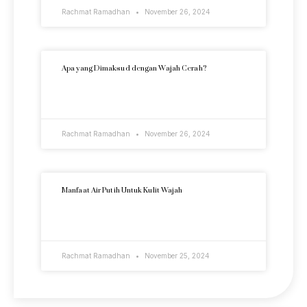
Rachmat Ramadhan
November 26, 2024
Apa yang Dimaksud dengan Wajah Cerah?
READ MORE »
Rachmat Ramadhan
November 26, 2024
Manfaat Air Putih Untuk Kulit Wajah
READ MORE »
Rachmat Ramadhan
November 25, 2024