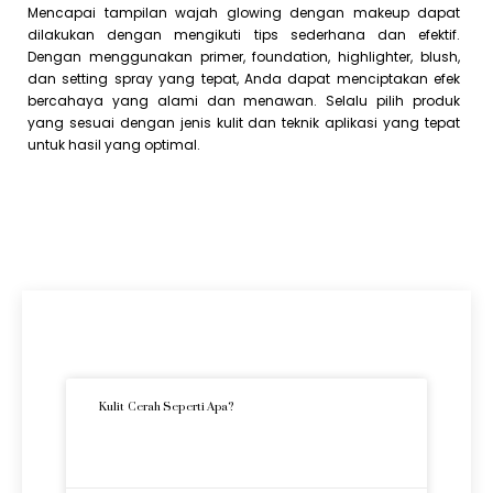
Mencapai tampilan wajah glowing dengan makeup dapat
dilakukan dengan mengikuti tips sederhana dan efektif.
Dengan menggunakan primer, foundation, highlighter, blush,
dan setting spray yang tepat, Anda dapat menciptakan efek
bercahaya yang alami dan menawan. Selalu pilih produk
yang sesuai dengan jenis kulit dan teknik aplikasi yang tepat
untuk hasil yang optimal.
Artikel Terkini
Kulit Cerah Seperti Apa?
READ MORE »