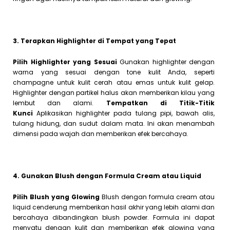
3. Terapkan Highlighter di Tempat yang Tepat
Pilih Highlighter yang Sesuai
Gunakan highlighter dengan
warna yang sesuai dengan tone kulit Anda, seperti
champagne untuk kulit cerah atau emas untuk kulit gelap.
Highlighter dengan partikel halus akan memberikan kilau yang
lembut dan alami.
Tempatkan di Titik-Titik
Kunci
Aplikasikan highlighter pada tulang pipi, bawah alis,
tulang hidung, dan sudut dalam mata. Ini akan menambah
dimensi pada wajah dan memberikan efek bercahaya.
4. Gunakan Blush dengan Formula Cream atau Liquid
Pilih Blush yang Glowing
Blush dengan formula cream atau
liquid cenderung memberikan hasil akhir yang lebih alami dan
bercahaya dibandingkan blush powder. Formula ini dapat
menyatu dengan kulit dan memberikan efek glowing yang