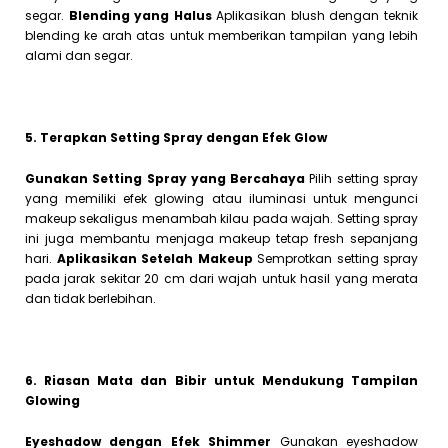
segar.
Blending yang Halus
Aplikasikan blush dengan teknik
blending ke arah atas untuk memberikan tampilan yang lebih
alami dan segar.
5. Terapkan Setting Spray dengan Efek Glow
Gunakan Setting Spray yang Bercahaya
Pilih setting spray
yang memiliki efek glowing atau iluminasi untuk mengunci
makeup sekaligus menambah kilau pada wajah. Setting spray
ini juga membantu menjaga makeup tetap fresh sepanjang
hari.
Aplikasikan Setelah Makeup
Semprotkan setting spray
pada jarak sekitar 20 cm dari wajah untuk hasil yang merata
dan tidak berlebihan.
6. Riasan Mata dan Bibir untuk Mendukung Tampilan
Glowing
Eyeshadow dengan Efek Shimmer
Gunakan eyeshadow