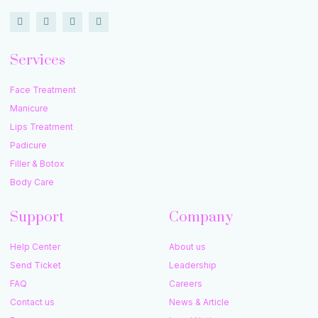
Services
Face Treatment
Manicure
Lips Treatment
Padicure
Filler & Botox
Body Care
Support
Company
Help Center
About us
Send Ticket
Leadership
FAQ
Careers
Contact us
News & Article