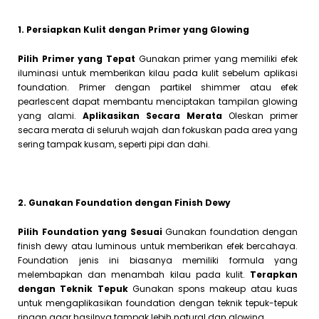
1.
Persiapkan Kulit dengan Primer yang Glowing
Pilih Primer yang Tepat
Gunakan primer yang memiliki efek
iluminasi untuk memberikan kilau pada kulit sebelum aplikasi
foundation. Primer dengan partikel shimmer atau efek
pearlescent dapat membantu menciptakan tampilan glowing
yang alami.
Aplikasikan Secara Merata
Oleskan primer
secara merata di seluruh wajah dan fokuskan pada area yang
sering tampak kusam, seperti pipi dan dahi.
2. Gunakan Foundation dengan Finish Dewy
Pilih Foundation yang Sesuai
Gunakan foundation dengan
finish dewy atau luminous untuk memberikan efek bercahaya.
Foundation jenis ini biasanya memiliki formula yang
melembapkan dan menambah kilau pada kulit.
Terapkan
dengan Teknik Tepuk
Gunakan spons makeup atau kuas
untuk mengaplikasikan foundation dengan teknik tepuk-tepuk
ringan agar hasilnya tampak lebih natural dan glowing.