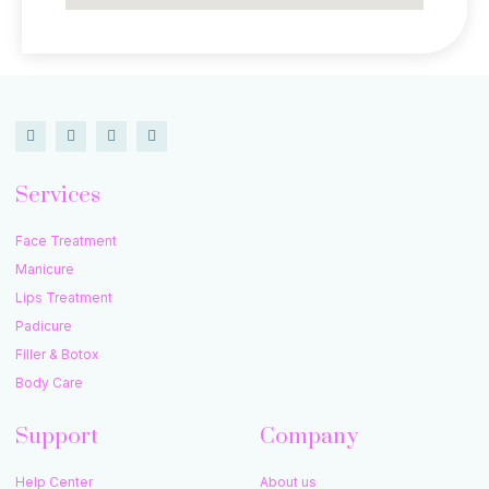
Services
Face Treatment
Manicure
Lips Treatment
Padicure
Filler & Botox
Body Care
Support
Company
Help Center
About us