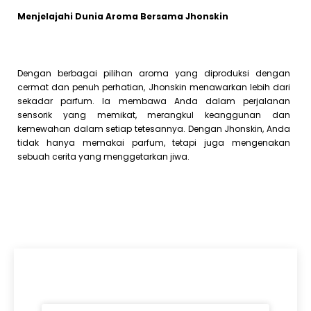
Menjelajahi Dunia Aroma Bersama Jhonskin
Dengan berbagai pilihan aroma yang diproduksi dengan
cermat dan penuh perhatian, Jhonskin menawarkan lebih dari
sekadar parfum. Ia membawa Anda dalam perjalanan
sensorik yang memikat, merangkul keanggunan dan
kemewahan dalam setiap tetesannya. Dengan Jhonskin, Anda
tidak hanya memakai parfum, tetapi juga mengenakan
sebuah cerita yang menggetarkan jiwa.
Artikel Terkini