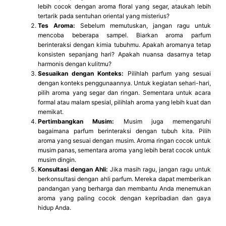
lebih cocok dengan aroma floral yang segar, ataukah lebih
tertarik pada sentuhan oriental yang misterius?
Tes Aroma:
Sebelum memutuskan, jangan ragu untuk
mencoba beberapa sampel. Biarkan aroma parfum
berinteraksi dengan kimia tubuhmu. Apakah aromanya tetap
konsisten sepanjang hari? Apakah nuansa dasarnya tetap
harmonis dengan kulitmu?
Sesuaikan dengan Konteks:
Pilihlah parfum yang sesuai
dengan konteks penggunaannya. Untuk kegiatan sehari-hari,
pilih aroma yang segar dan ringan. Sementara untuk acara
formal atau malam spesial, pilihlah aroma yang lebih kuat dan
memikat.
Pertimbangkan Musim:
Musim juga memengaruhi
bagaimana parfum berinteraksi dengan tubuh kita. Pilih
aroma yang sesuai dengan musim. Aroma ringan cocok untuk
musim panas, sementara aroma yang lebih berat cocok untuk
musim dingin.
Konsultasi dengan Ahli:
Jika masih ragu, jangan ragu untuk
berkonsultasi dengan ahli parfum. Mereka dapat memberikan
pandangan yang berharga dan membantu Anda menemukan
aroma yang paling cocok dengan kepribadian dan gaya
hidup Anda.