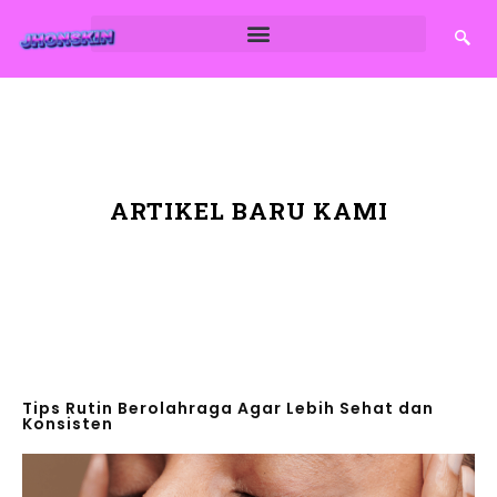
ARTIKEL BARU KAMI
Tips Rutin Berolahraga Agar Lebih Sehat dan
Konsisten