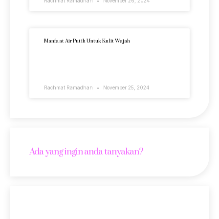
Rachmat Ramadhan
November 26, 2024
Manfaat Air Putih Untuk Kulit Wajah
READ MORE »
Rachmat Ramadhan
November 25, 2024
Ada yang ingin anda tanyakan?
Lokasi Kami