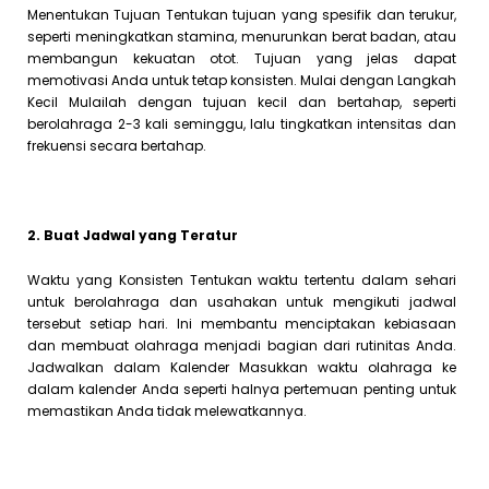
Menentukan Tujuan Tentukan tujuan yang spesifik dan terukur,
seperti meningkatkan stamina, menurunkan berat badan, atau
membangun kekuatan otot. Tujuan yang jelas dapat
memotivasi Anda untuk tetap konsisten. Mulai dengan Langkah
Kecil Mulailah dengan tujuan kecil dan bertahap, seperti
berolahraga 2-3 kali seminggu, lalu tingkatkan intensitas dan
frekuensi secara bertahap.
2. Buat Jadwal yang Teratur
Waktu yang Konsisten Tentukan waktu tertentu dalam sehari
untuk berolahraga dan usahakan untuk mengikuti jadwal
tersebut setiap hari. Ini membantu menciptakan kebiasaan
dan membuat olahraga menjadi bagian dari rutinitas Anda.
Jadwalkan dalam Kalender Masukkan waktu olahraga ke
dalam kalender Anda seperti halnya pertemuan penting untuk
memastikan Anda tidak melewatkannya.