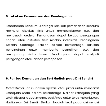
5. Lakukan Pemanasan dan Pendinginan
Pemanasan Sebelum Olahraga Lakukan pemanasan sebelum
memulai aktivitas fisik untuk mempersiapkan otot dan
mencegah cedera. Pemanasan dapat berupa peregangan
ringan atau aktivitas fisik rendah intensitas. Pendinginan
Setelah Olahraga Setelah selesai berolahraga, lakukan
pendinginan untuk membantu pemulihan otot dan
mengurangi risiko kram. Pendinginan dapat meliputi
peregangan atau latihan pernapasan.
6. Pantau Kemajuan dan Beri Hadiah pada Diri Sendiri
Catat Kemajuan Gunakan aplikasi atau jurnal untuk mencatat
kemajuan Anda dalam berolahraga. Melihat kemajuan yang
telah dicapai dapat memotivasi Anda untuk terus melanjutkan.
Hadiahkan Diri Sendiri Berikan hadiah kecil pada diri sendiri