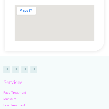
Services
Face Treatment
Manicure
Lips Treatment