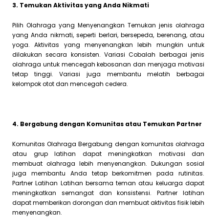
3. Temukan Aktivitas yang Anda Nikmati
Pilih Olahraga yang Menyenangkan Temukan jenis olahraga
yang Anda nikmati, seperti berlari, bersepeda, berenang, atau
yoga. Aktivitas yang menyenangkan lebih mungkin untuk
dilakukan secara konsisten. Variasi Cobalah berbagai jenis
olahraga untuk mencegah kebosanan dan menjaga motivasi
tetap tinggi. Variasi juga membantu melatih berbagai
kelompok otot dan mencegah cedera.
4. Bergabung dengan Komunitas atau Temukan Partner
Komunitas Olahraga Bergabung dengan komunitas olahraga
atau grup latihan dapat meningkatkan motivasi dan
membuat olahraga lebih menyenangkan. Dukungan sosial
juga membantu Anda tetap berkomitmen pada rutinitas.
Partner Latihan Latihan bersama teman atau keluarga dapat
meningkatkan semangat dan konsistensi. Partner latihan
dapat memberikan dorongan dan membuat aktivitas fisik lebih
menyenangkan.