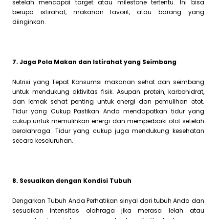
setelah mencapai target atau milestone tertentu. Ini bisa
berupa istirahat, makanan favorit, atau barang yang
diinginkan.
7. Jaga Pola Makan dan Istirahat yang Seimbang
Nutrisi yang Tepat Konsumsi makanan sehat dan seimbang
untuk mendukung aktivitas fisik. Asupan protein, karbohidrat,
dan lemak sehat penting untuk energi dan pemulihan otot.
Tidur yang Cukup Pastikan Anda mendapatkan tidur yang
cukup untuk memulihkan energi dan memperbaiki otot setelah
berolahraga. Tidur yang cukup juga mendukung kesehatan
secara keseluruhan.
8. Sesuaikan dengan Kondisi Tubuh
Dengarkan Tubuh Anda Perhatikan sinyal dari tubuh Anda dan
sesuaikan intensitas olahraga jika merasa lelah atau