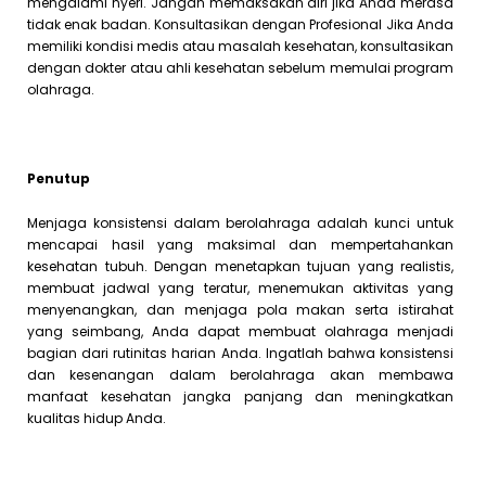
mengalami nyeri. Jangan memaksakan diri jika Anda merasa
tidak enak badan. Konsultasikan dengan Profesional Jika Anda
memiliki kondisi medis atau masalah kesehatan, konsultasikan
dengan dokter atau ahli kesehatan sebelum memulai program
olahraga.
Penutup
Menjaga konsistensi dalam berolahraga adalah kunci untuk
mencapai hasil yang maksimal dan mempertahankan
kesehatan tubuh. Dengan menetapkan tujuan yang realistis,
membuat jadwal yang teratur, menemukan aktivitas yang
menyenangkan, dan menjaga pola makan serta istirahat
yang seimbang, Anda dapat membuat olahraga menjadi
bagian dari rutinitas harian Anda. Ingatlah bahwa konsistensi
dan kesenangan dalam berolahraga akan membawa
manfaat kesehatan jangka panjang dan meningkatkan
kualitas hidup Anda.