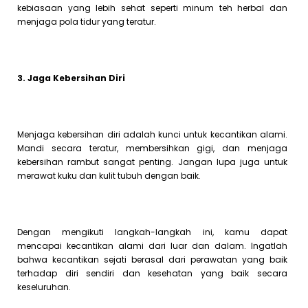
kebiasaan yang lebih sehat seperti minum teh herbal dan
menjaga pola tidur yang teratur.
3. Jaga Kebersihan Diri
Menjaga kebersihan diri adalah kunci untuk kecantikan alami.
Mandi secara teratur, membersihkan gigi, dan menjaga
kebersihan rambut sangat penting. Jangan lupa juga untuk
merawat kuku dan kulit tubuh dengan baik.
Dengan mengikuti langkah-langkah ini, kamu dapat
mencapai kecantikan alami dari luar dan dalam. Ingatlah
bahwa kecantikan sejati berasal dari perawatan yang baik
terhadap diri sendiri dan kesehatan yang baik secara
keseluruhan.