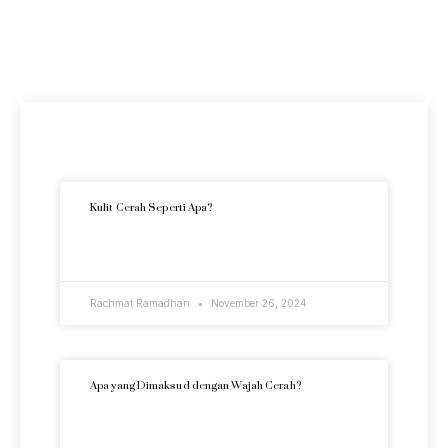
Artikel Terkini
Kulit Cerah Seperti Apa?
READ MORE »
Rachmat Ramadhan
November 26, 2024
Apa yang Dimaksud dengan Wajah Cerah?
READ MORE »