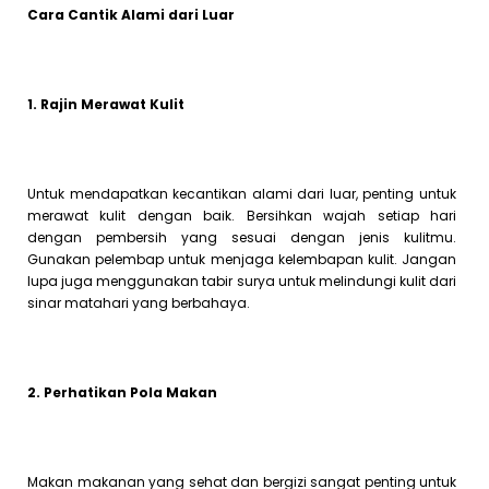
Cara Cantik Alami dari Luar
1. Rajin Merawat Kulit
Untuk mendapatkan kecantikan alami dari luar, penting untuk
merawat kulit dengan baik. Bersihkan wajah setiap hari
dengan pembersih yang sesuai dengan jenis kulitmu.
Gunakan pelembap untuk menjaga kelembapan kulit. Jangan
lupa juga menggunakan tabir surya untuk melindungi kulit dari
sinar matahari yang berbahaya.
2. Perhatikan Pola Makan
Makan makanan yang sehat dan bergizi sangat penting untuk