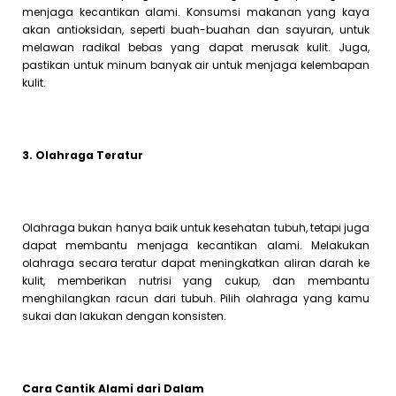
menjaga kecantikan alami. Konsumsi makanan yang kaya
akan antioksidan, seperti buah-buahan dan sayuran, untuk
melawan radikal bebas yang dapat merusak kulit. Juga,
pastikan untuk minum banyak air untuk menjaga kelembapan
kulit.
3. Olahraga Teratur
Olahraga bukan hanya baik untuk kesehatan tubuh, tetapi juga
dapat membantu menjaga kecantikan alami. Melakukan
olahraga secara teratur dapat meningkatkan aliran darah ke
kulit, memberikan nutrisi yang cukup, dan membantu
menghilangkan racun dari tubuh. Pilih olahraga yang kamu
sukai dan lakukan dengan konsisten.
Cara Cantik Alami dari Dalam