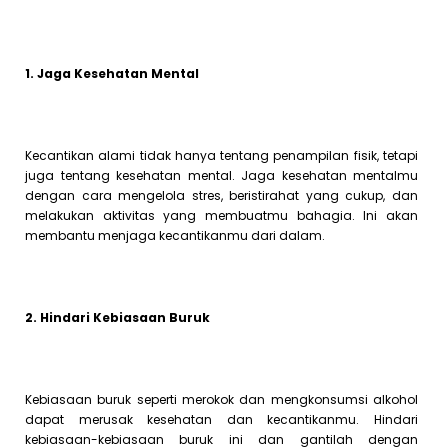
1. Jaga Kesehatan Mental
Kecantikan alami tidak hanya tentang penampilan fisik, tetapi
juga tentang kesehatan mental. Jaga kesehatan mentalmu
dengan cara mengelola stres, beristirahat yang cukup, dan
melakukan aktivitas yang membuatmu bahagia. Ini akan
membantu menjaga kecantikanmu dari dalam.
2. Hindari Kebiasaan Buruk
Kebiasaan buruk seperti merokok dan mengkonsumsi alkohol
dapat merusak kesehatan dan kecantikanmu. Hindari
kebiasaan-kebiasaan buruk ini dan gantilah dengan