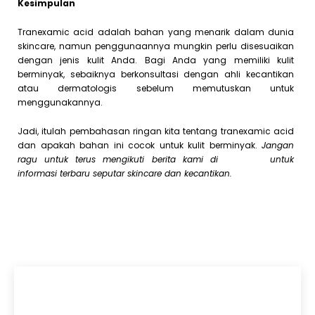
Kesimpulan
Tranexamic acid adalah bahan yang menarik dalam dunia
skincare, namun penggunaannya mungkin perlu disesuaikan
dengan jenis kulit Anda. Bagi Anda yang memiliki kulit
berminyak, sebaiknya berkonsultasi dengan ahli kecantikan
atau dermatologis sebelum memutuskan untuk
menggunakannya.
Jadi, itulah pembahasan ringan kita tentang tranexamic acid
dan apakah bahan ini cocok untuk kulit berminyak.
Jangan
ragu untuk terus mengikuti berita kami di
JhonSkin
untuk
informasi terbaru seputar skincare dan kecantikan.
Artikel Terkini