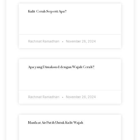
Kulit Cerah Seperti Apa?
READ MORE »
Rachmat Ramadhan
November 26, 2024
Apa yang Dimaksud dengan Wajah Cerah?
READ MORE »
Rachmat Ramadhan
November 26, 2024
Manfaat Air Putih Untuk Kulit Wajah
READ MORE »