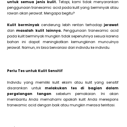
untuk semua jenis kulit.
Tetapi, kami tidak menyarankan
penggunaan tranexamic acid pada kulit yang berminyak atau
rawan akan jerawat. Mengapa begitu?
Kulit berminyak
cenderung lebih rentan terhadap
jerawat
dan
masalah kulit lainnya.
Penggunaan tranexamic acid
pada kulit berminyak mungkin tidak sepenuhnya sesuai karena
bahan ini dapat meningkatkan kemungkinan munculnya
jerawat. Namun, ini bisa bervariasi dari individu ke individu.
Perlu Tes untuk Kulit Sensitif
Individu yang memiliki kulit eksim atau kulit yang sensitif
disarankan untuk
melakukan tes di bagian dalam
pergelangan tangan
sebelum pemakaian. Ini akan
membantu Anda memahami apakah kulit Anda merespons
tranexamic acid dengan baik atau mungkin merasa teriritasi.