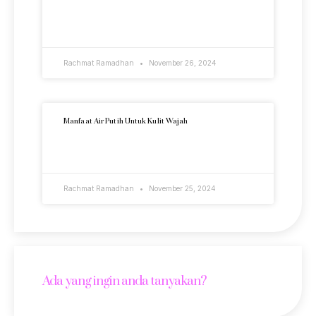
READ MORE »
Rachmat Ramadhan
November 26, 2024
Manfaat Air Putih Untuk Kulit Wajah
READ MORE »
Rachmat Ramadhan
November 25, 2024
Ada yang ingin anda tanyakan?