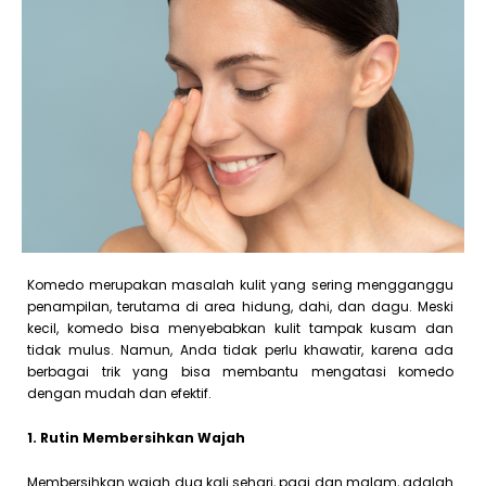
Komedo merupakan masalah kulit yang sering mengganggu
penampilan, terutama di area hidung, dahi, dan dagu. Meski
kecil, komedo bisa menyebabkan kulit tampak kusam dan
tidak mulus. Namun, Anda tidak perlu khawatir, karena ada
berbagai trik yang bisa membantu mengatasi komedo
dengan mudah dan efektif.
1. Rutin Membersihkan Wajah
Membersihkan wajah dua kali sehari, pagi dan malam, adalah