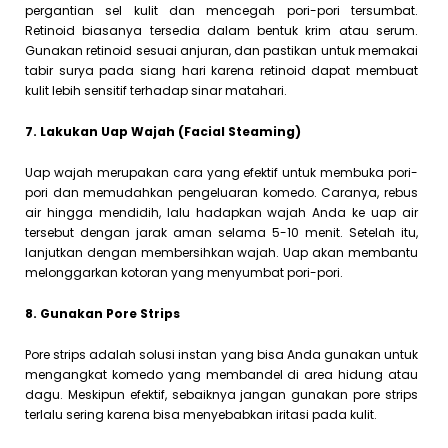
pergantian sel kulit dan mencegah pori-pori tersumbat.
Retinoid biasanya tersedia dalam bentuk krim atau serum.
Gunakan retinoid sesuai anjuran, dan pastikan untuk memakai
tabir surya pada siang hari karena retinoid dapat membuat
kulit lebih sensitif terhadap sinar matahari.
7. Lakukan Uap Wajah (Facial Steaming)
Uap wajah merupakan cara yang efektif untuk membuka pori-
pori dan memudahkan pengeluaran komedo. Caranya, rebus
air hingga mendidih, lalu hadapkan wajah Anda ke uap air
tersebut dengan jarak aman selama 5-10 menit. Setelah itu,
lanjutkan dengan membersihkan wajah. Uap akan membantu
melonggarkan kotoran yang menyumbat pori-pori.
8. Gunakan Pore Strips
Pore strips adalah solusi instan yang bisa Anda gunakan untuk
mengangkat komedo yang membandel di area hidung atau
dagu. Meskipun efektif, sebaiknya jangan gunakan pore strips
terlalu sering karena bisa menyebabkan iritasi pada kulit.