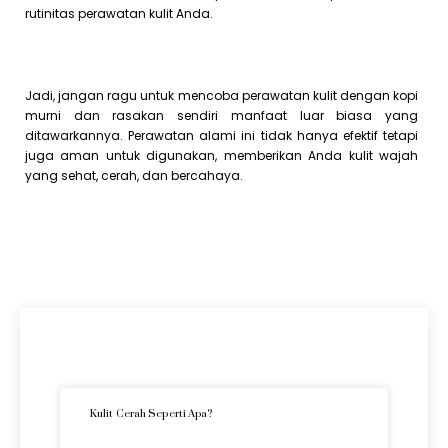
rutinitas perawatan kulit Anda.
Jadi, jangan ragu untuk mencoba perawatan kulit dengan kopi
murni dan rasakan sendiri manfaat luar biasa yang
ditawarkannya. Perawatan alami ini tidak hanya efektif tetapi
juga aman untuk digunakan, memberikan Anda kulit wajah
yang sehat, cerah, dan bercahaya.
Artikel Terkini
Kulit Cerah Seperti Apa?