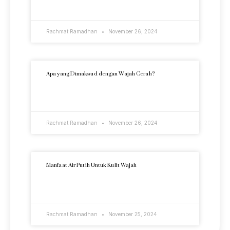
READ MORE »
Rachmat Ramadhan
November 26, 2024
Apa yang Dimaksud dengan Wajah Cerah?
READ MORE »
Rachmat Ramadhan
November 26, 2024
Manfaat Air Putih Untuk Kulit Wajah
READ MORE »
Rachmat Ramadhan
November 25, 2024