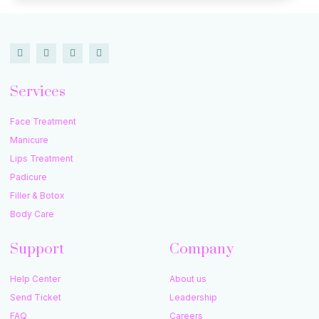
Services
Face Treatment
Manicure
Lips Treatment
Padicure
Filler & Botox
Body Care
Support
Company
Help Center
About us
Send Ticket
Leadership
FAQ
Careers