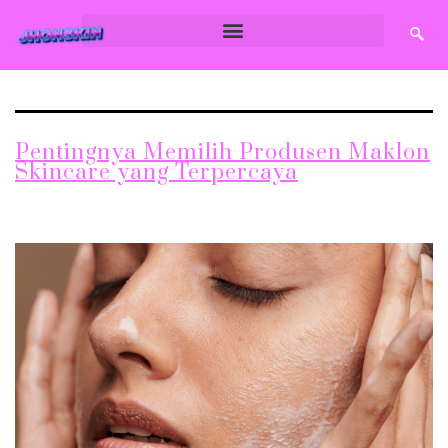
Penuaan Dini
Pentingnya Memilih Produsen Maklon
Skincare yang Terpercaya