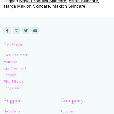
Tagged
Biaya Produksi Skincare
,
Bisnis Skincare
,
Harga Maklon Skincare
,
Maklon Skincare
Services
Face Treatment
Manicure
Lips Treatment
Padicure
Filler & Botox
Body Care
Support
Company
Help Center
About us