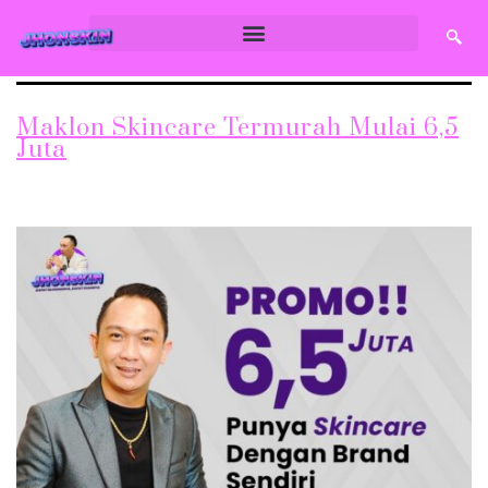
Maklon Skincare Termurah Mulai 6,5
Juta