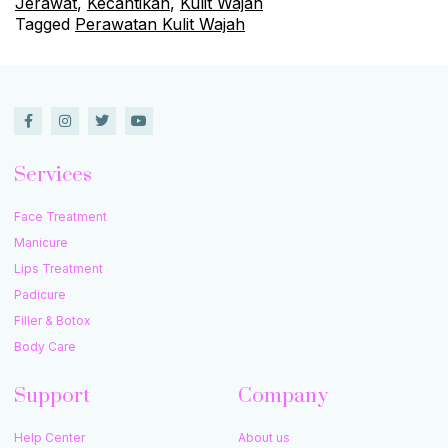
Jerawat
,
Kecantikan
,
Kulit Wajah
Tagged
Perawatan Kulit Wajah
Services
Face Treatment
Manicure
Lips Treatment
Padicure
Filler & Botox
Body Care
Support
Company
Help Center
About us