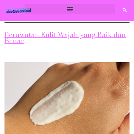
Perawatan Kulit Wajah yang Baik dan
Benar